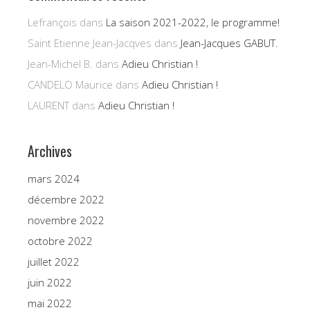
Lefrançois
dans
La saison 2021-2022, le programme!
Saint Etienne Jean-Jacqves
dans
Jean-Jacques GABUT.
Jean-Michel B.
dans
Adieu Christian !
CANDELO Maurice
dans
Adieu Christian !
LAURENT
dans
Adieu Christian !
Archives
mars 2024
décembre 2022
novembre 2022
octobre 2022
juillet 2022
juin 2022
mai 2022