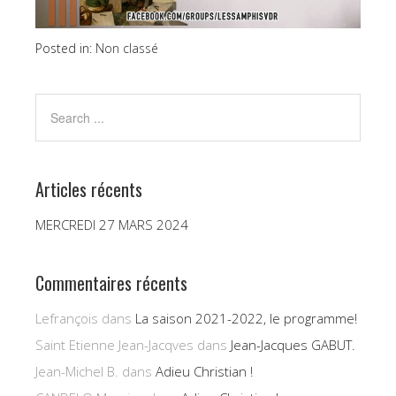
Posted in:
Non classé
Articles récents
MERCREDI 27 MARS 2024
Commentaires récents
Lefrançois
dans
La saison 2021-2022, le programme!
Saint Etienne Jean-Jacqves
dans
Jean-Jacques GABUT.
Jean-Michel B.
dans
Adieu Christian !