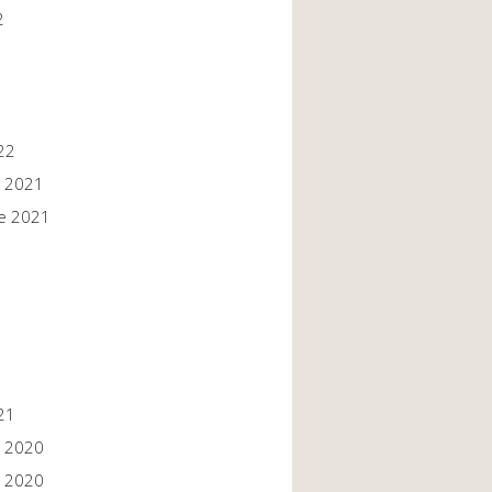
2
22
 2021
e 2021
1
1
21
 2020
 2020