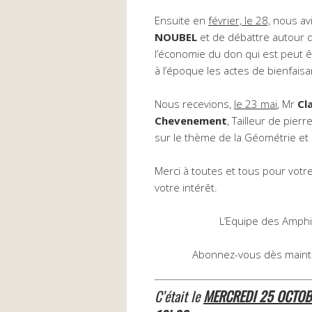
Ensuite en
février, le 28,
nous avi
NOUBEL
et de débattre autour 
l’économie du don qui est peut êt
à l’époque les actes de bienfaisa
Nous recevions,
le 23 mai
, Mr
Cl
Chevenement
, Tailleur de pier
sur le thème de la Géométrie et I
Merci à toutes et tous pour votre
votre intérêt.
L’Equipe des Amph
Abonnez-vous dès maint
C’était le
MERCREDI 25 OCTOB