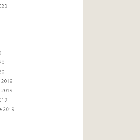
020
0
20
20
 2019
 2019
019
e 2019