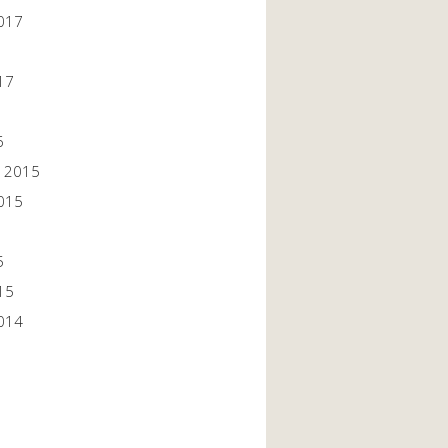
017
17
6
 2015
015
5
15
014