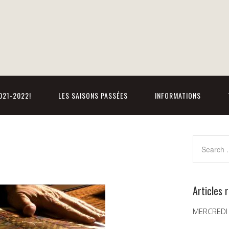
021-2022!
LES SAISONS PASSÉES
INFORMATIONS
Articles 
MERCREDI