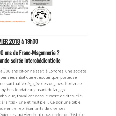
VIER 2018
à 19h00
0 ans de Franc-Maçonnerie ?
ande soirée interobédientielle
y a 300 ans dit-on naissait, à Londres, une société
 pensée, initiatique et ésotérique, porteuse
une spiritualité dégagée des dogmes. Porteuse
 mythes fondateurs, usant du langage
bolique, travaillant dans le cadre de rites, elle
 à la fois « une et multiple ». Ce soir une table
nde entre représentants de diverses
édiences, qui viendront nous parler de l’histoire