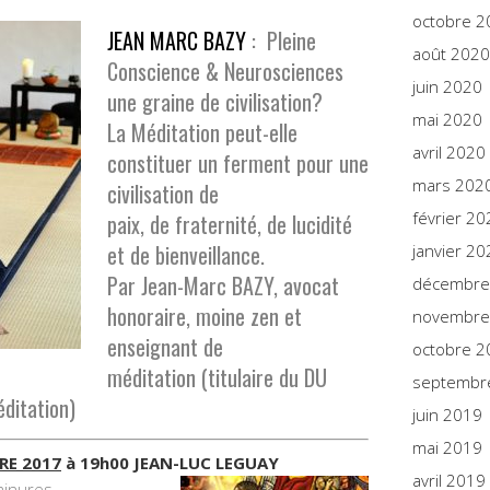
octobre 2
JEAN MARC BAZY
: Pleine
août 2020
Conscience & Neurosciences
juin 2020
une graine de civilisation?
mai 2020
La Méditation peut-elle
avril 2020
constituer un ferment pour une
mars 202
civilisation de
février 20
paix, de fraternité, de lucidité
et de bienveillance.
janvier 20
Par Jean-Marc BAZY, avocat
décembre
honoraire, moine zen et
novembre
enseignant de
octobre 2
méditation (titulaire du DU
septembr
ditation)
juin 2019
mai 2019
RE 2017
à 19h00 JEAN-LUC LEGUAY
avril 2019
minures