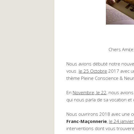
Chers Ami(e
Nous avions débuté notre nouve
vous
le 25 Octobre
2017 avec u
thème Pleine Conscience & Neuros
En
Novembre, le 22,
nous avions
qui nous parla de sa vocation et d
Nous ouvrirons 2018 avec une cé
Franc-Maçonnerie
,
le 24 janvier
interventions dont vous trouvere