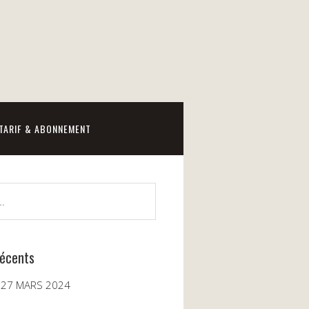
TARIF & ABONNEMENT
récents
 27 MARS 2024