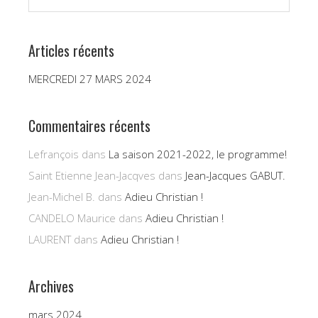
Articles récents
MERCREDI 27 MARS 2024
Commentaires récents
Lefrançois
dans
La saison 2021-2022, le programme!
Saint Etienne Jean-Jacqves
dans
Jean-Jacques GABUT.
Jean-Michel B.
dans
Adieu Christian !
CANDELO Maurice
dans
Adieu Christian !
LAURENT
dans
Adieu Christian !
Archives
mars 2024