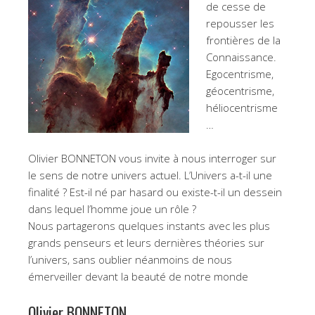
de cesse de
repousser les
frontières de la
Connaissance.
Egocentrisme,
géocentrisme,
héliocentrisme
…
Olivier BONNETON vous invite à nous interroger sur
le sens de notre univers actuel. L’Univers a-t-il une
finalité ? Est-il né par hasard ou existe-t-il un dessein
dans lequel l’homme joue un rôle ?
Nous partagerons quelques instants avec les plus
grands penseurs et leurs dernières théories sur
l’univers, sans oublier néanmoins de nous
émerveiller devant la beauté de notre monde
Olivier BONNETON