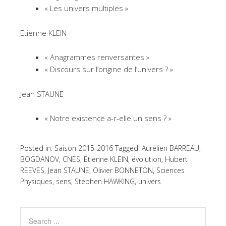
« Les univers multiples »
Etienne KLEIN
« Anagrammes renversantes »
« Discours sur l’origine de l’univers ? »
Jean STAUNE
« Notre existence a-r-elle un sens ? »
Posted in:
Saison 2015-2016
Tagged:
Aurélien BARREAU
,
BOGDANOV
,
CNES
,
Etienne KLEIN
,
évolution
,
Hubert
REEVES
,
Jean STAUNE
,
Olivier BONNETON
,
Sciences
Physiques
,
sens
,
Stephen HAWKING
,
univers