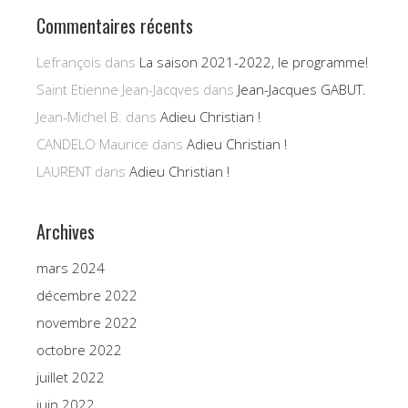
Commentaires récents
Lefrançois
dans
La saison 2021-2022, le programme!
Saint Etienne Jean-Jacqves
dans
Jean-Jacques GABUT.
Jean-Michel B.
dans
Adieu Christian !
CANDELO Maurice
dans
Adieu Christian !
LAURENT
dans
Adieu Christian !
Archives
mars 2024
décembre 2022
novembre 2022
octobre 2022
juillet 2022
juin 2022