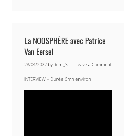
La NOOSPHÈRE avec Patrice
Van Eersel
28/04/2022
by
Remi_S
Leave a Comment
INTERVIEW – Durée 6mn environ