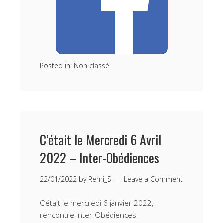
Posted in:
Non classé
C’était le Mercredi 6 Avril
2022 – Inter-Obédiences
22/01/2022
by
Remi_S
Leave a Comment
C’était le mercredi 6 janvier 2022,
rencontre Inter-Obédiences