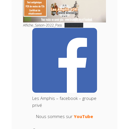
Affiche_Saison-2022_Pass
Télécharger
Les Amphis – facebook – groupe
privé
Nous sommes sur
YouTube