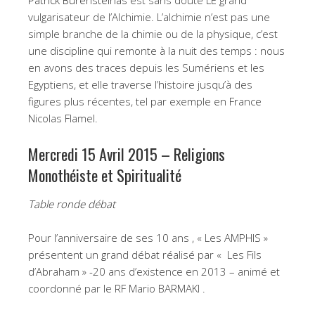
Patrick Burensteinas
est sans doute LE grand
vulgarisateur de l’Alchimie. L’alchimie n’est pas une
simple branche de la chimie ou de la physique, c’est
une discipline qui remonte à la nuit des temps : nous
en avons des traces depuis les Sumériens et les
Egyptiens, et elle traverse l’histoire jusqu’à des
figures plus récentes, tel par exemple en France
Nicolas Flamel.
Mercredi 15 Avril 2015 – Religions
Monothéiste et Spiritualité
Table ronde débat
Pour l’anniversaire de ses 10 ans , « Les AMPHIS »
présentent un grand débat réalisé par « Les Fils
d’Abraham » -20 ans d’existence en 2013 – animé et
coordonné par le RF Mario BARMAKI .