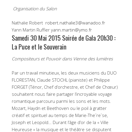
Organisation du Salon
Nathalie Robert
robert.nathalie3@wanadoo.fr
Yann Martin Ruffier
yann.martin@ymo.fr
Samedi 30 Mai 2015 Soirée de Gala 20h30 :
La Puce et le Souverain
Compositeurs et Pouvoir dans Vienne des lumières
Par un travail minutieux, les deux musiciens du DUO
FLORESTAN, Claude STOCHL (pianiste) et Philippe
FORGET (Ténor, Chef d’orchestre, et Chef de Chœur)
souhaitent nous faire partager l’incroyable voyage
romantique parcouru parmi les sons et les mots.
Mozart, Haydn et Beethoven ou le poil à gratter
créatif et spirituel au temps de Marie-The´re`se,
Joseph et Leopold… Durant l’âge d’or de la « Ville
Heureuse » la musique et le théâtre se disputent