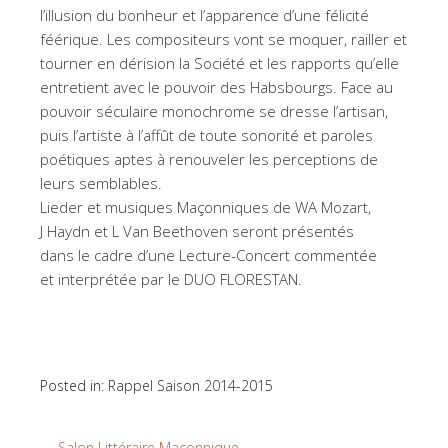
l’illusion du bonheur et l’apparence d’une félicité
féérique. Les compositeurs vont se moquer, railler et
tourner en dérision la Société et les rapports qu’elle
entretient avec le pouvoir des Habsbourgs. Face au
pouvoir séculaire monochrome se dresse l’artisan,
puis l’artiste à l’affût de toute sonorité et paroles
poétiques aptes à renouveler les perceptions de
leurs semblables.
Lieder et musiques Maçonniques de WA Mozart,
J Haydn et L Van Beethoven seront présentés
dans le cadre d’une Lecture-Concert commentée
et interprétée par le DUO FLORESTAN.
Posted in:
Rappel Saison 2014-2015
←
Salon Littéraire Maçonnique