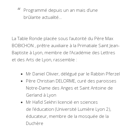
Programmé depuis un an mais d’une
brûlante actualité…
La Table Ronde placée sous l’autorité du Père Max
BOBICHON , prêtre auxiliaire à la Primatiale Saint Jean-
Baptiste à Lyon, membre de l’Académie des Lettres
et des Arts de Lyon, rassemble :
Mr Daniel Olivier, délégué par le Rabbin Pferzel
Père Christian DELORME, curé des paroisses
Notre-Dame des Anges et Saint Antoine de
Gerland à Lyon
Mr Hafid Sekhri licencié en sciences
de l’éducation (Université Lumière Lyon 2),
éducateur, membre de la mosquée de la
Duchère