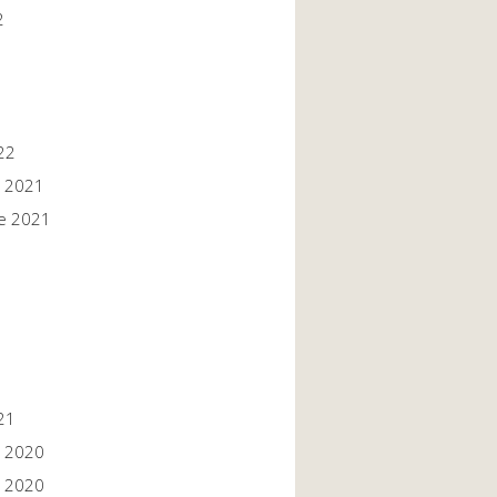
2
22
 2021
e 2021
1
1
21
 2020
 2020