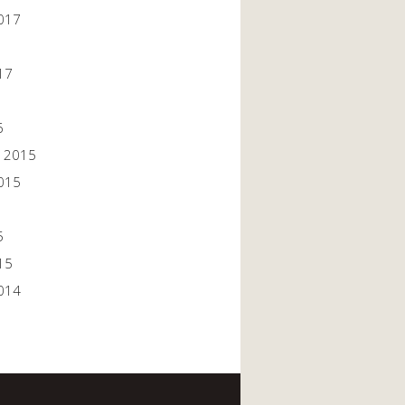
017
17
6
 2015
015
5
15
014