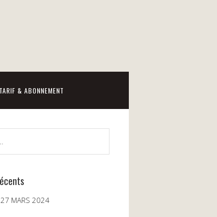
TARIF & ABONNEMENT
récents
 27 MARS 2024