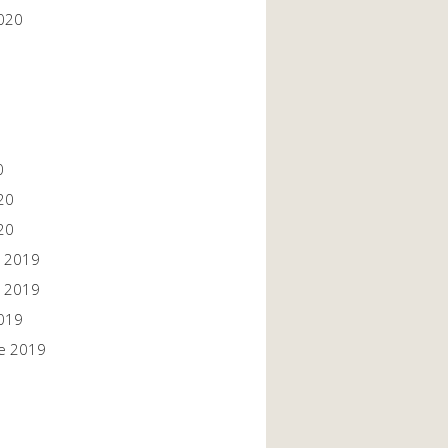
020
0
20
20
 2019
 2019
019
e 2019