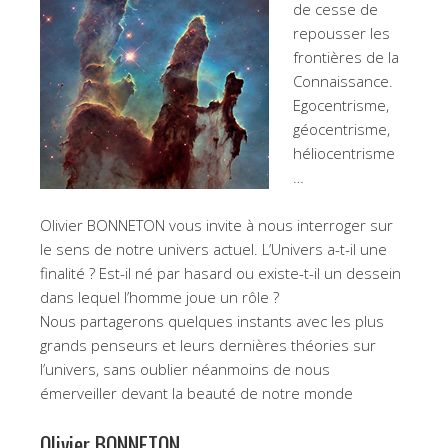
de cesse de
repousser les
frontières de la
Connaissance.
Egocentrisme,
géocentrisme,
héliocentrisme
…
Olivier BONNETON vous invite à nous interroger sur
le sens de notre univers actuel. L’Univers a-t-il une
finalité ? Est-il né par hasard ou existe-t-il un dessein
dans lequel l’homme joue un rôle ?
Nous partagerons quelques instants avec les plus
grands penseurs et leurs dernières théories sur
l’univers, sans oublier néanmoins de nous
émerveiller devant la beauté de notre monde
Olivier BONNETON