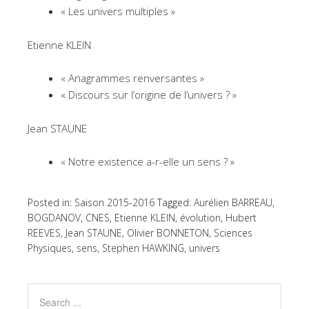
« Les univers multiples »
Etienne KLEIN
« Anagrammes renversantes »
« Discours sur l’origine de l’univers ? »
Jean STAUNE
« Notre existence a-r-elle un sens ? »
Posted in:
Saison 2015-2016
Tagged:
Aurélien BARREAU
,
BOGDANOV
,
CNES
,
Etienne KLEIN
,
évolution
,
Hubert
REEVES
,
Jean STAUNE
,
Olivier BONNETON
,
Sciences
Physiques
,
sens
,
Stephen HAWKING
,
univers