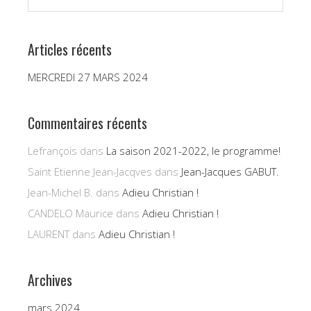
Articles récents
MERCREDI 27 MARS 2024
Commentaires récents
Lefrançois
dans
La saison 2021-2022, le programme!
Saint Etienne Jean-Jacqves
dans
Jean-Jacques GABUT.
Jean-Michel B.
dans
Adieu Christian !
CANDELO Maurice
dans
Adieu Christian !
LAURENT
dans
Adieu Christian !
Archives
mars 2024