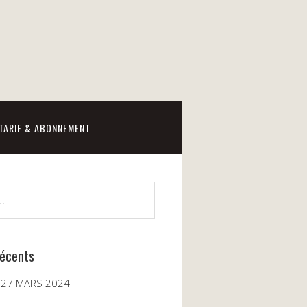
TARIF & ABONNEMENT
récents
 27 MARS 2024