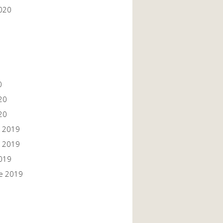
020
0
20
20
 2019
 2019
019
e 2019