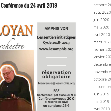
 Conférence du 24 avril 2019
octobre 2
août 2020
juin 2020
mai 2020
avril 2020
mars 202
février 20
janvier 20
décembre
novembre
octobre 2
septembr
juin 2019
mai 2019
avril 2019