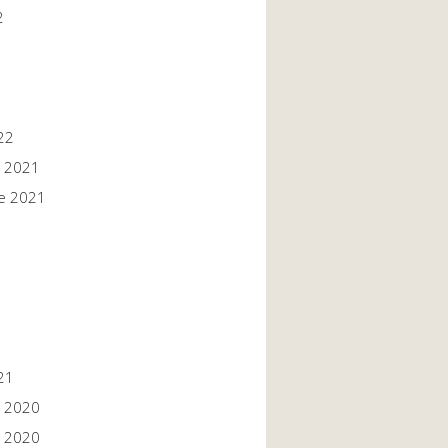
2
22
 2021
e 2021
1
1
21
 2020
 2020