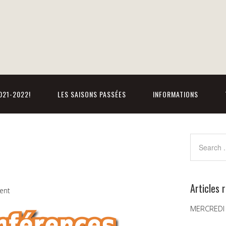
021-2022!
LES SAISONS PASSÉES
INFORMATIONS
Articles 
ent
MERCREDI