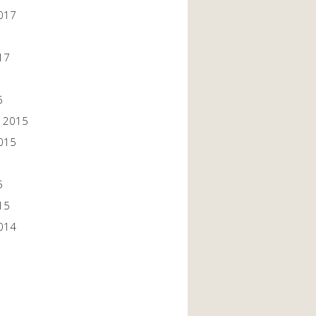
017
17
6
 2015
015
5
15
014