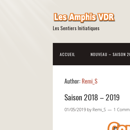
Les Sentiers Initiatiques
ACCUEIL
NOUVEAU – SAISON 2
Author:
Remi_S
Saison 2018 – 2019
01/05/2019
by
Remi_S
1 Comm