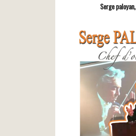
Serge paloyan,