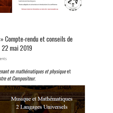
» Compte-rendu et conseils de
u 22 mai 2019
ents
gnant en mathématiques et physique
et
tre et Compositeur
.