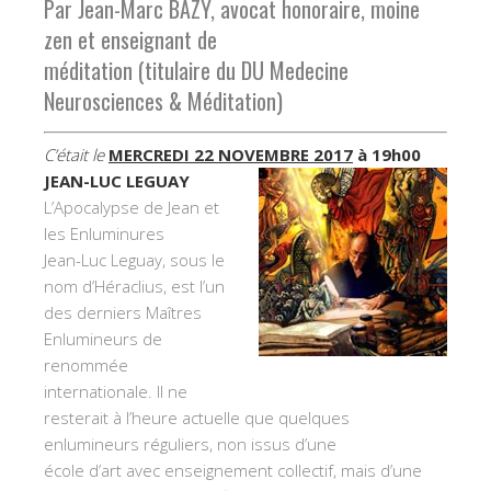
Par Jean-Marc BAZY, avocat honoraire, moine
zen et enseignant de
méditation (titulaire du DU Medecine
Neurosciences & Méditation)
C’était le
MERCREDI 22 NOVEMBRE 2017
à 19h00
JEAN-LUC LEGUAY
L’Apocalypse de Jean et
les Enluminures
Jean-Luc Leguay, sous le
nom d’Héraclius, est l’un
des derniers Maîtres
Enlumineurs de
renommée
internationale. Il ne
resterait à l’heure actuelle que quelques
enlumineurs réguliers, non issus d’une
école d’art avec enseignement collectif, mais d’une