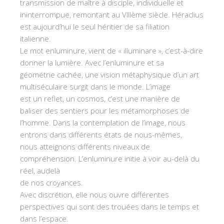
transmission de maître à disciple, individuelle et
ininterrompue, remontant au VIIIème siècle. Héraclius
est aujourd’hui le seul héritier de sa filiation
italienne.
Le mot enluminure, vient de « illuminare », c’est-à-dire
donner la lumière. Avec l’enluminure et sa
géométrie cachée, une vision métaphysique d’un art
multiséculaire surgit dans le monde. L’image
est un reflet, un cosmos, c’est une manière de
baliser des sentiers pour les métamorphoses de
l’homme. Dans la contemplation de l’image, nous
entrons dans différents états de nous-mêmes,
nous atteignons différents niveaux de
compréhension. L’enluminure initie à voir au-delà du
réel, audelà
de nos croyances.
Avec discrétion, elle nous ouvre différentes
perspectives qui sont des trouées dans le temps et
dans l’espace.