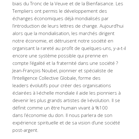
biais du Tronc de la Veuve et de la Bienfaisance. Les
Templiers ont permis le développement des
échanges économiques déjà mondialisés par
l’introduction de leurs lettres de change. Aujourd’hui
alors que la mondialisation, les marchés dirigent
notre économie, et détruisent notre société en
organisant la rareté au profit de quelques-uns, y-a-t-il
encore une système possible qui prenne en
compte l’égalité et la fraternité dans une société ?
Jean-François Noubel, pionnier et spécialiste de
l’Intelligence Collective Globale, forme des
leaders évolutifs pour créer des organisations
éclairées à l›échelle mondiale il aide les pionniers à
devenir les plus grands artistes de l›évolution. Il se
définit comme un être humain vivant à %100
dans l’économie du don. Il nous parlera de son
expérience spirituelle et de sa vision d’une société
post-argent.