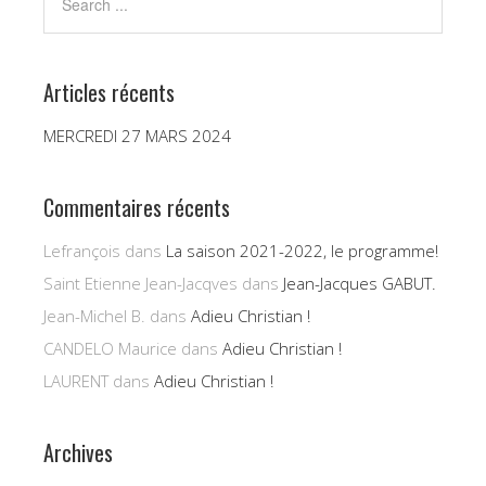
Articles récents
MERCREDI 27 MARS 2024
Commentaires récents
Lefrançois
dans
La saison 2021-2022, le programme!
Saint Etienne Jean-Jacqves
dans
Jean-Jacques GABUT.
Jean-Michel B.
dans
Adieu Christian !
CANDELO Maurice
dans
Adieu Christian !
LAURENT
dans
Adieu Christian !
Archives