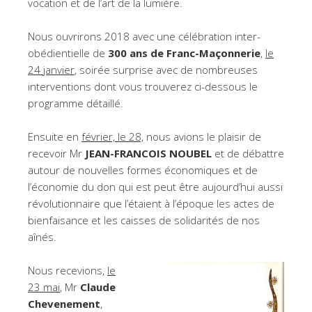
vocation et de l’art de la lumière.
Nous ouvrirons 2018 avec une célébration inter-
obédientielle de
300 ans de Franc-Maçonnerie
,
le
24 janvier
, soirée surprise avec de nombreuses
interventions dont vous trouverez ci-dessous le
programme détaillé.
Ensuite en
février, le 28,
nous avions le plaisir de
recevoir Mr
JEAN-FRANCOIS NOUBEL
et de débattre
autour de nouvelles formes économiques et de
l’économie du don qui est peut être aujourd’hui aussi
révolutionnaire que l’étaient à l’époque les actes de
bienfaisance et les caisses de solidarités de nos
aînés.
Nous recevions,
le
23 mai
, Mr
Claude
Chevenement
,