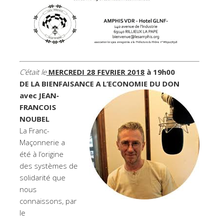
C’était le
MERCREDI 28 FEVRIER 2018
à 19h00
DE LA BIENFAISANCE A L’ECONOMIE DU DON
avec JEAN-
FRANCOIS
NOUBEL
La Franc-
Maçonnerie a
été à l’origine
des systèmes de
solidarité que
nous
connaissons, par
le