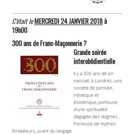
C’était le
MERCREDI 24 JANVIER 2018
à
19h00
300 ans de Franc-Maçonnerie ?
Grande soirée
interobédientielle
Il y a 300 ans dit-on
naissait, à Londres, une
société de pensée,
initiatique et
ésotérique, porteuse
d’une spiritualité
dégagée des dogmes.
Porteuse de mythes
fondateurs, usant du langage