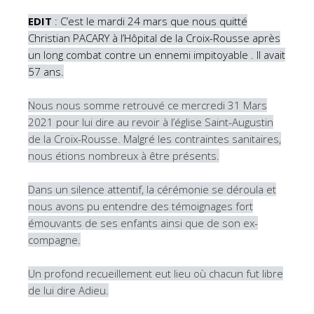
EDIT
: C’est le mardi 24 mars que nous quitté
Christian PACARY à l’Hôpital de la Croi
x-Rousse après
un long combat contre un ennemi impitoyable . Il avait
57 ans.
Nous nous somme retrouvé ce mercredi 31 Mars
2021 pour lui dire au revoir à l’église Saint-Augustin
de la Croix-Rousse. Malgré les contraintes sanitaires,
nous étions nombreux à être présents.
Dans un silence attentif, la cérémonie se déroula et
nous avons pu entendre des témoignages fort
émouvants de ses enfants ainsi que de son ex-
compagne.
Un profond recueillement eut lieu où chacun fut libre
de lui dire Adieu.