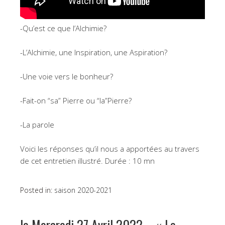
-Qu’est ce que l’Alchimie?
-L’Alchimie, une Inspiration, une Aspiration?
-Une voie vers le bonheur?
-Fait-on “sa” Pierre ou “la”Pierre?
-La parole
Voici les réponses qu’il nous a apportées au travers
de cet entretien illustré. Durée : 10 mn
Posted in:
saison 2020-2021
le Mercredi 27 Avril 2022 – « Le