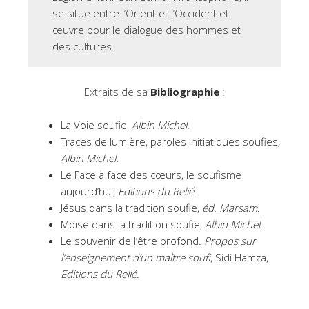
se situe entre l’Orient et l’Occident et
œuvre pour le dialogue des hommes et
des cultures.
Extraits de sa
Bibliographie
:
La Voie soufie,
Albin Michel.
Traces de lumière, paroles initiatiques soufies,
Albin Michel.
Le Face à face des cœurs, le soufisme
aujourd’hui,
Editions du Relié.
Jésus dans la tradition soufie,
éd. Marsam.
Moïse dans la tradition soufie,
Albin Michel.
Le souvenir de l’être profond.
Propos sur
l’enseignement d’un maître soufi
, Sidi Hamza,
Editions du Relié.