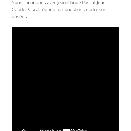
Nous continuons avec Jean-Claude Pascal. Jean-
Claude Pascal répond aux questions qui lui sont
posées.