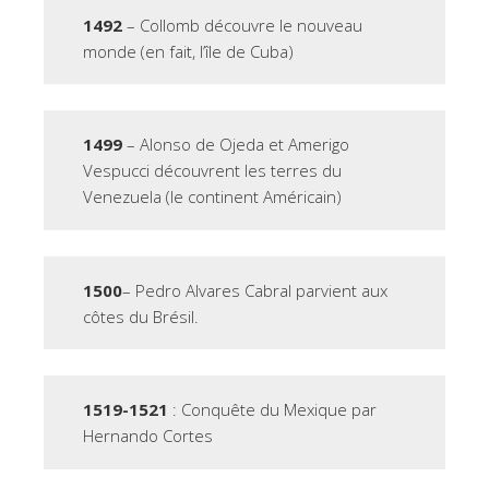
1492
– Collomb découvre le nouveau
monde (en fait, l’île de Cuba)
1499
– Alonso de Ojeda et Amerigo
Vespucci découvrent les terres du
Venezuela (le continent Américain)
1500
– Pedro Alvares Cabral parvient aux
côtes du Brésil.
1519-1521
: Conquête du Mexique par
Hernando Cortes