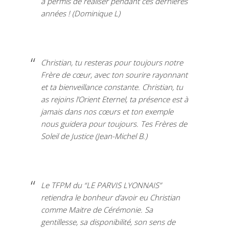
a permis de réaliser pendant ces dernières
années ! (Dominique L)
Christian, tu resteras pour toujours notre
Frère de cœur, avec ton sourire rayonnant
et ta bienveillance constante. Christian, tu
as rejoins l’Orient Eternel, ta présence est à
jamais dans nos cœurs et ton exemple
nous guidera pour toujours. Tes Frères de
Soleil de Justice (Jean-Michel B.)
Le TFPM du “LE PARVIS LYONNAIS”
retiendra le bonheur d’avoir eu Christian
comme Maitre de Cérémonie. Sa
gentillesse, sa disponibilité, son sens de