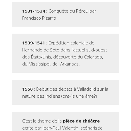
1531-1534
: Conquête du Pérou par
Francisco Pizarro
1539-1541
: Expédition coloniale de
Hernando de Soto dans l’actuel sud-ouest
des États-Unis, découverte du Colorado,
du Mississippi, de l’Arkansas.
1550
: Début des débats à Valladolid sur la
nature des indiens (ont-ils une âme?)
C’est le thème de la
pièce de théâtre
écrite par Jean-Paul Valentin, scénarisée