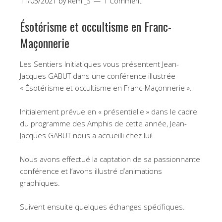
11/05/2021
by
Remi_S
1 Comment
Ésotérisme et occultisme en Franc-
Maçonnerie
Les Sentiers Initiatiques vous présentent Jean-
Jacques GABUT dans une conférence illustrée
« Ésotérisme et occultisme en Franc-Maçonnerie ».
Initialement prévue en « présentielle » dans le cadre
du programme des Amphis de cette année, Jean-
Jacques GABUT nous a accueilli chez lui!
Nous avons effectué la captation de sa passionnante
conférence et l’avons illustré d’animations
graphiques.
Suivent ensuite quelques échanges spécifiques.