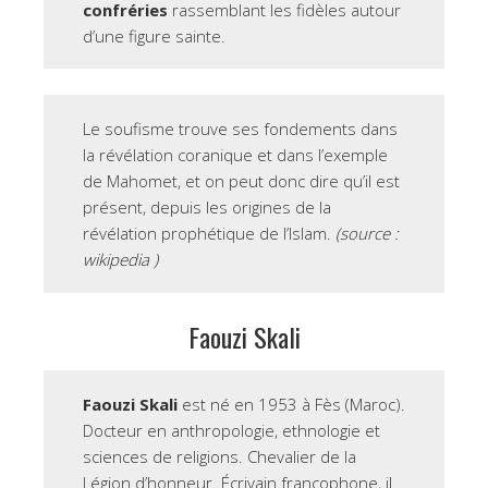
confréries
rassemblant les fidèles autour
d’une figure sainte.
Le soufisme trouve ses fondements dans
la révélation coranique et dans l’exemple
de Mahomet, et on peut donc dire qu’il est
présent, depuis les origines de la
révélation prophétique de l’Islam.
(source :
wikipedia )
Faouzi Skali
Faouzi Skali
est né en 1953 à Fès (Maroc).
Docteur en anthropologie, ethnologie et
sciences de religions. Chevalier de la
Légion d’honneur. Écrivain francophone, il