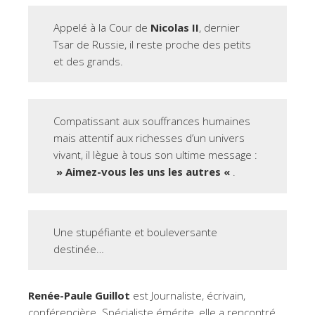
Appelé à la Cour de
Nicolas II
, dernier
Tsar de Russie, il reste proche des petits
et des grands.
Compatissant aux souffrances humaines
mais attentif aux richesses d’un univers
vivant, il lègue à tous son ultime message :
» Aimez-vous les uns les autres «
.
Une stupéfiante et bouleversante
destinée…
Renée-Paule Guillot
est Journaliste, écrivain,
conférencière. Spécialiste émérite, elle a rencontré