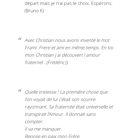
départ mais je n’ai pas le choix. Espérons.
(Bruno K)
Avec Christian nous avons inventé le mot
Frami. Frere et ami en même temps. En toi
mon Christian j ai découvert l amour
fraternel . (Frédéric
J)
Quelle tristesse ! La première chose que
l’on voyait de lui c’était son sourire
rayonnant. Sa fraternité était universelle et
transpirait l’Amour. Il donnait sans
compter.
Il va me manquer.
Repose en paix mon Frère.