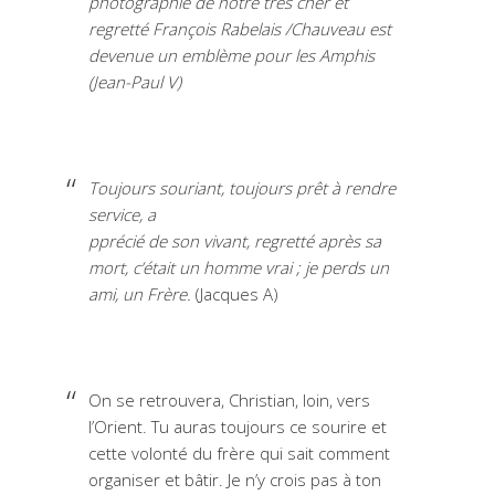
photographie de notre très cher et
regretté François Rabelais /Chauveau est
devenue un emblème pour les Amphis
(Jean-Paul V)
Toujours souriant, toujours prêt à rendre
service, a
pprécié de son vivant, regretté après sa
mort, c’était un homme vrai ; je perds un
ami, un Frère.
(Jacques A)
On se retrouvera, Christian, loin, vers
l’Orient. Tu auras toujours ce sourire et
cette volonté du frère qui sait comment
organiser et bâtir. Je n’y crois pas à ton