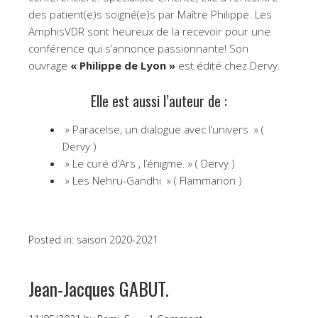
des patient(e)s soigné(e)s par Maître Philippe. Les
AmphisVDR sont heureux de la recevoir pour une
conférence qui s’annonce passionnante! Son
ouvrage
« Philippe de Lyon »
est édité chez Dervy.
Elle est aussi l’auteur de :
» Paracelse, un dialogue avec l’univers » (
Dervy )
» Le curé d’Ars , l’énigme. » ( Dervy )
» Les Nehru-Gandhi » ( Flammarion )
Posted in:
saison 2020-2021
Jean-Jacques GABUT.