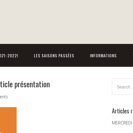
021-2022!
LES SAISONS PASSÉES
INFORMATIONS
ticle présentation
ents
Articles 
MERCREDI