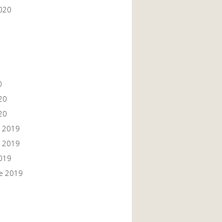
020
0
20
20
 2019
 2019
019
e 2019