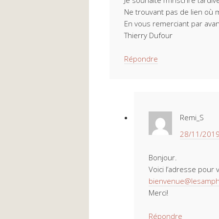
Je souhaite m’inscrire tard
Ne trouvant pas de lien où m
En vous remerciant par ava
Thierry Dufour
Répondre
Remi_S
28/11/2019
Bonjour.
Voici l’adresse pour 
bienvenue@lesamphi
Merci!
Répondre