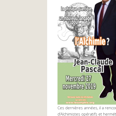
Ces dernières années, il a renc
d’Alchimistes opératifs et hermé