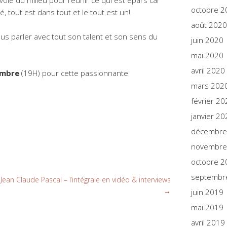
oie du milieu pour réunir ce qui est épars car
octobre 2
é, tout est dans tout et le tout est un!
août 2020
us parler avec tout son talent et son sens du
juin 2020
mai 2020
avril 2020
embre
(19H) pour cette passionnante
mars 202
février 20
janvier 20
décembre
novembre
octobre 2
septembr
Jean Claude Pascal – l’intégrale en vidéo & interviews
→
juin 2019
mai 2019
avril 2019