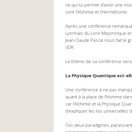
ce qui lui permet d’avoir une vis
sont l’Alchimie et l’Hermétisme.
Après une conférence remarquab
Lyonnais du Livre Maçonnique en o
Jean-Claude Pascal nous fait le g
VDR.
Le thème de sa conférence sera 
La Physique Quantique est-ell
Une conférence à ne pas manquer
quant à la place de l’Homme dan
car l’Alchimie et la Physique Qu
d’expliquer les lois universelles 
Ces deux paradigmes, paraissan