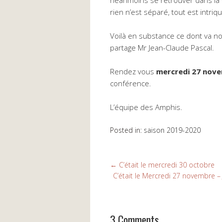
néanmoins se retrouver dans la v
rien n’est séparé, tout est intriqu
Voilà en substance ce dont va no
partage Mr Jean-Claude Pascal.
Rendez vous
mercredi 27 nov
conférence.
L’équipe des Amphis.
Posted in:
saison 2019-2020
←
C’était le mercredi 30 octobre
C’était le Mercredi 27 novembre – 
3 Comments