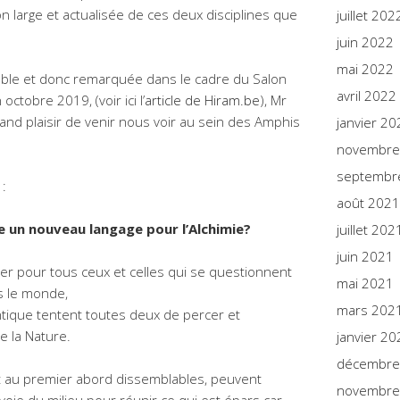
ion large et actualisée de ces deux disciplines que
juillet 202
juin 2022
mai 2022
le et donc remarquée dans le cadre du Salon
avril 2022
ctobre 2019, (voir ici l’
article de Hiram.be
), Mr
rand plaisir de venir nous voir au sein des Amphis
janvier 20
novembre
septembr
:
août 2021
e un nouveau langage pour l’Alchimie?
juillet 202
juin 2021
 pour tous ceux et celles qui se questionnent
mai 2021
s le monde,
mars 202
antique tentent toutes deux de percer et
de la Nature.
janvier 20
décembre
t au premier abord dissemblables, peuvent
novembre