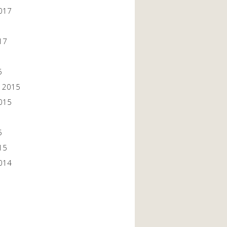
017
17
6
 2015
015
5
15
014