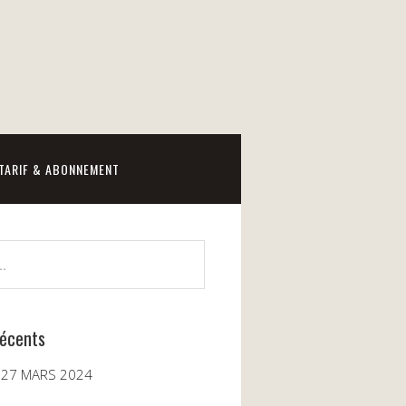
TARIF & ABONNEMENT
récents
 27 MARS 2024