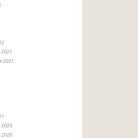
2
22
 2021
e 2021
1
1
21
 2020
 2020