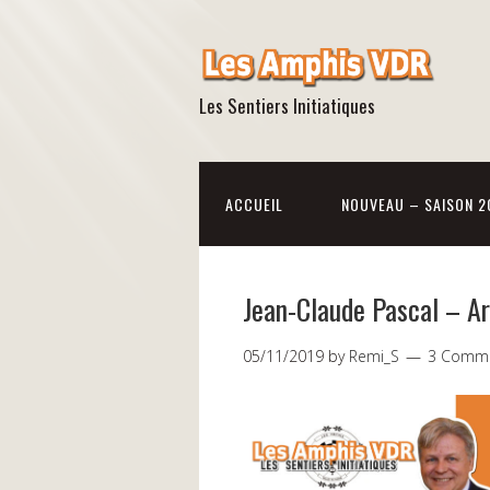
Les Sentiers Initiatiques
ACCUEIL
NOUVEAU – SAISON 2
Jean-Claude Pascal – Ar
05/11/2019
by
Remi_S
3 Comm