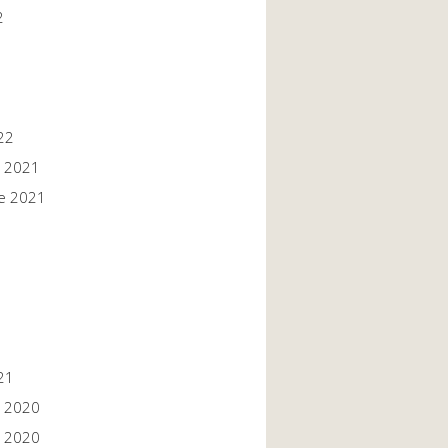
2
22
 2021
e 2021
1
1
21
 2020
 2020