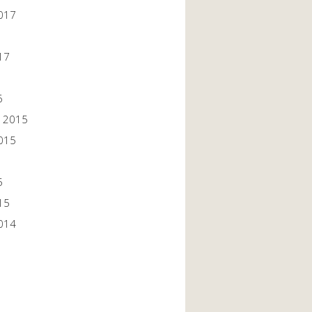
017
17
6
 2015
015
5
15
014