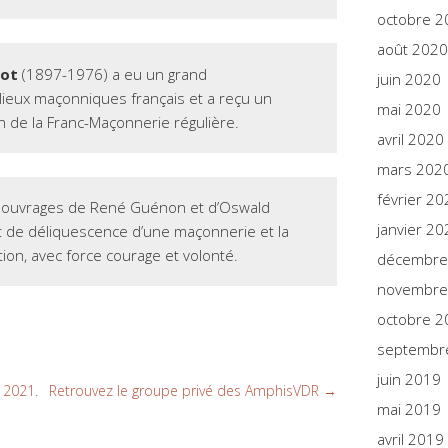
octobre 2
août 2020
lot
(1897-1976) a eu un grand
juin 2020
lieux maçonniques français et a reçu un
mai 2020
in de la Franc-Maçonnerie régulière.
avril 2020
mars 202
février 20
es ouvrages de René Guénon et d’Oswald
janvier 20
tat de déliquescence d’une maçonnerie et la
ion, avec force courage et volonté.
décembre
novembre
octobre 2
septembr
juin 2019
 2021.
Retrouvez le groupe privé des AmphisVDR
→
mai 2019
avril 2019