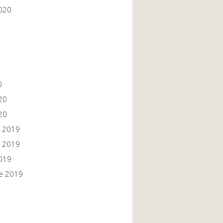
020
0
20
20
 2019
 2019
019
e 2019