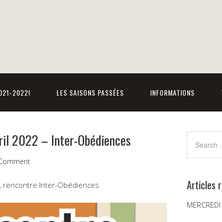
021-2022!
LES SAISONS PASSÉES
INFORMATIONS
vril 2022 – Inter-Obédiences
 Comment
Articles 
22, rencontre Inter-Obédiences
MERCREDI