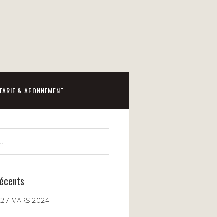
TARIF & ABONNEMENT
récents
 27 MARS 2024