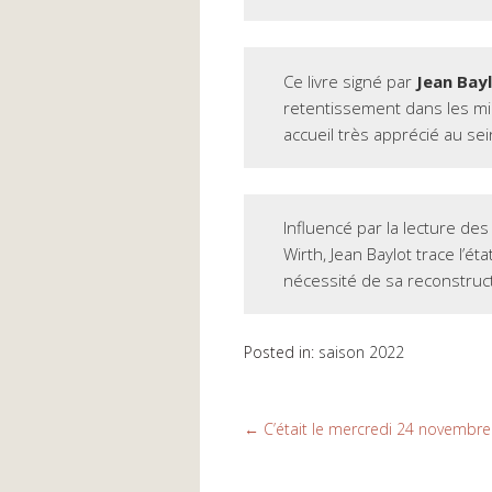
Ce livre signé par
Jean Bay
retentissement dans les mi
accueil très apprécié au se
Influencé par la lecture d
Wirth, Jean Baylot trace l’é
nécessité de sa reconstruct
Posted in:
saison 2022
←
C’était le mercredi 24 novembre