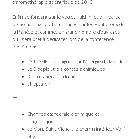
d’aromathérapie scientifique de 2010.
Enfin se fondant sur le vecteur alchimique il réalise
de nombreux courts métrages sur les Hauts lieux de
la Planète et commet un grand nombre d’ouvrages
qu’il sera prêt à dédicacer lors de la conférence
des Amphis :
LA TRAME : se soigner par l’énergie du Monde
Le Disciple , trois contes alchimiques
De la matière à la lumière
L’Heptalion
ET
Chartres cathédrale alchimique et
maçonnique
Le Mont Saint Michel : le chemin intérieur Vol 1
et 2