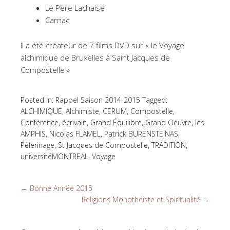
Le Père Lachaise
Carnac
Il a été créateur de 7 films DVD sur « le Voyage
alchimique de Bruxelles à Saint Jacques de
Compostelle »
Posted in:
Rappel Saison 2014-2015
Tagged:
ALCHIMIQUE
,
Alchimiste
,
CERUM
,
Compostelle
,
Conférence
,
écrivain
,
Grand Équilibre
,
Grand Oeuvre
,
les
AMPHIS
,
Nicolas FLAMEL
,
Patrick BURENSTEINAS
,
Pèlerinage
,
St Jacques de Compostelle
,
TRADITION
,
universitéMONTREAL
,
Voyage
←
Bonne Année 2015
Religions Monothéiste et Spiritualité
→