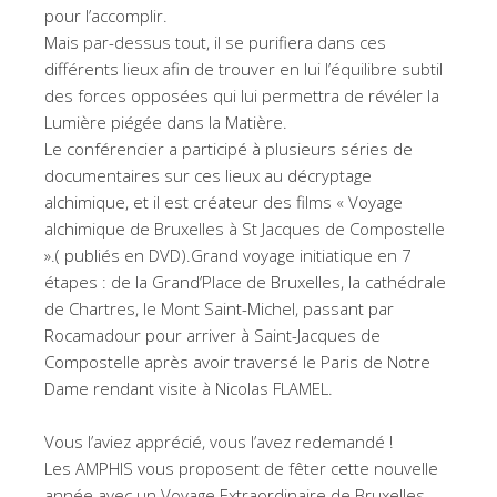
pour l’accomplir.
Mais par-dessus tout, il se purifiera dans ces
différents lieux afin de trouver en lui l’équilibre subtil
des forces opposées qui lui permettra de révéler la
Lumière piégée dans la Matière.
Le conférencier a participé à plusieurs séries de
documentaires sur ces lieux au décryptage
alchimique, et il est créateur des films « Voyage
alchimique de Bruxelles à St Jacques de Compostelle
».( publiés en DVD).Grand voyage initiatique en 7
étapes : de la Grand’Place de Bruxelles, la cathédrale
de Chartres, le Mont Saint-Michel, passant par
Rocamadour pour arriver à Saint-Jacques de
Compostelle après avoir traversé le Paris de Notre
Dame rendant visite à Nicolas FLAMEL.
Vous l’aviez apprécié, vous l’avez redemandé !
Les AMPHIS vous proposent de fêter cette nouvelle
année avec un Voyage Extraordinaire de Bruxelles