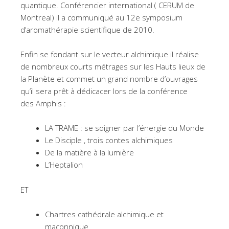
quantique. Conférencier international ( CERUM de
Montreal) il a communiqué au 12e symposium
d’aromathérapie scientifique de 2010.
Enfin se fondant sur le vecteur alchimique il réalise
de nombreux courts métrages sur les Hauts lieux de
la Planète et commet un grand nombre d’ouvrages
qu’il sera prêt à dédicacer lors de la conférence
des Amphis :
LA TRAME : se soigner par l’énergie du Monde
Le Disciple , trois contes alchimiques
De la matière à la lumière
L’Heptalion
ET
Chartres cathédrale alchimique et
maçonnique