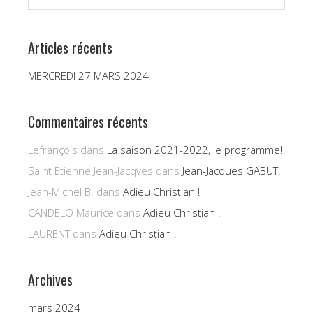
Articles récents
MERCREDI 27 MARS 2024
Commentaires récents
Lefrançois
dans
La saison 2021-2022, le programme!
Saint Etienne Jean-Jacqves
dans
Jean-Jacques GABUT.
Jean-Michel B.
dans
Adieu Christian !
CANDELO Maurice
dans
Adieu Christian !
LAURENT
dans
Adieu Christian !
Archives
mars 2024