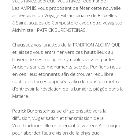
Vous l’aviez apprécié, vous l’avez redemandé !
Les AMPHIS vous proposent de fêter cette nouvelle
année avec un Voyage Extraordinaire de Bruxelles
à Saint Jacques de Compostelle avec notre voyagiste
Alchimiste :
PATRICK BURENSTEINAS
.
Chaussez vos lunettes de la TRADITION ALCHIMIQUE
et laissez vous entrainer vers ces hauts lieux au
travers de ces multiples symboles laissés par les
Anciens sur ces monuments sacrés. Purifions nous
en ces lieux étonnants afin de trouver l’équilibre
subtil des forces opposées afin de nous permettre
d’entrevoir la révélation de la Lumière, piégée dans la
Matière.
Patrick Burensteinas
se dirige ensuite vers la
diffusion, vulgarisation et transmission de la
Voie Traditionnelle en prenant le vecteur Alchimique
pour aborder l’autre vision de la physique