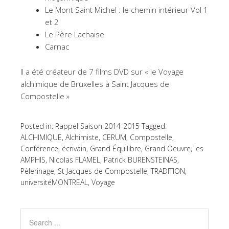
Le Mont Saint Michel : le chemin intérieur Vol 1
et 2
Le Père Lachaise
Carnac
Il a été créateur de 7 films DVD sur « le Voyage
alchimique de Bruxelles à Saint Jacques de
Compostelle »
Posted in:
Rappel Saison 2014-2015
Tagged:
ALCHIMIQUE
,
Alchimiste
,
CERUM
,
Compostelle
,
Conférence
,
écrivain
,
Grand Équilibre
,
Grand Oeuvre
,
les
AMPHIS
,
Nicolas FLAMEL
,
Patrick BURENSTEINAS
,
Pèlerinage
,
St Jacques de Compostelle
,
TRADITION
,
universitéMONTREAL
,
Voyage