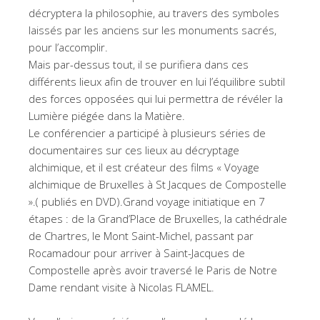
décryptera la philosophie, au travers des symboles
laissés par les anciens sur les monuments sacrés,
pour l’accomplir.
Mais par-dessus tout, il se purifiera dans ces
différents lieux afin de trouver en lui l’équilibre subtil
des forces opposées qui lui permettra de révéler la
Lumière piégée dans la Matière.
Le conférencier a participé à plusieurs séries de
documentaires sur ces lieux au décryptage
alchimique, et il est créateur des films « Voyage
alchimique de Bruxelles à St Jacques de Compostelle
».( publiés en DVD).Grand voyage initiatique en 7
étapes : de la Grand’Place de Bruxelles, la cathédrale
de Chartres, le Mont Saint-Michel, passant par
Rocamadour pour arriver à Saint-Jacques de
Compostelle après avoir traversé le Paris de Notre
Dame rendant visite à Nicolas FLAMEL.