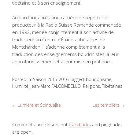
tibétaine et à son enseignement.
Aujourd’hui, après une carrière de reporter et
producteur à la Radio Suisse Romande commencée
en 1992, menée conjointement à son activité de
traducteur au Centre d’Études Tibétaines de
Montchardon, il s’adonne complètement à la
traduction des enseignements bouddhistes, à leur
approfondissement et à leur mise en pratique.
Posted in:
Saison 2015-2016
Tagged:
bouddhisme
,
Humilité
,
Jean-Marc FALCOMBELLO
,
Religions
,
Tibétaines
←
Lumière et Spiritualité
Les templiers
→
Comments are closed, but
trackbacks
and pingbacks
are open.