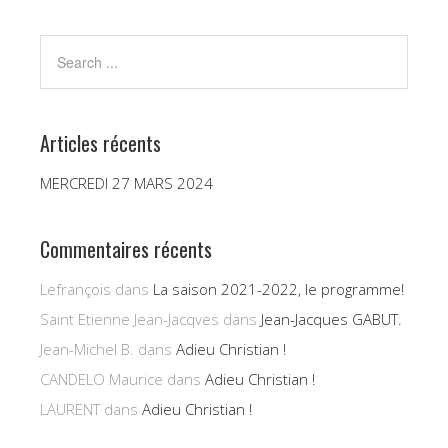
Articles récents
MERCREDI 27 MARS 2024
Commentaires récents
Lefrançois
dans
La saison 2021-2022, le programme!
Saint Etienne Jean-Jacqves
dans
Jean-Jacques GABUT.
Jean-Michel B.
dans
Adieu Christian !
CANDELO Maurice
dans
Adieu Christian !
LAURENT
dans
Adieu Christian !