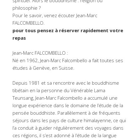
spirituel. Alors le bouddhisme : religion ou
philosophie ?
Pour le savoir, venez écouter Jean-Marc
FALCOMBELLO.
pour tous pensez à réserver rapidement votre
repas
Jean-Marc FALCOMBELLO :
Né en 1962, Jean-Marc Falcombello a fait toutes ses
études à Genève, en Suisse.
Depuis 1981 et sa rencontre avec le bouddhisme
tibétain en la personne du Vénérable Lama
Teunsang, Jean-Marc Falcombello a accumulé une
longue expérience dans le domaine de l’étude de la
pensée bouddhiste. Parallèlement à de fréquents
séjours dans les pays de culture himalayenne, ce qui
l’a conduit à guider régulièrement des voyages dans
ces régions, il s’est adonné à l’étude de la langue