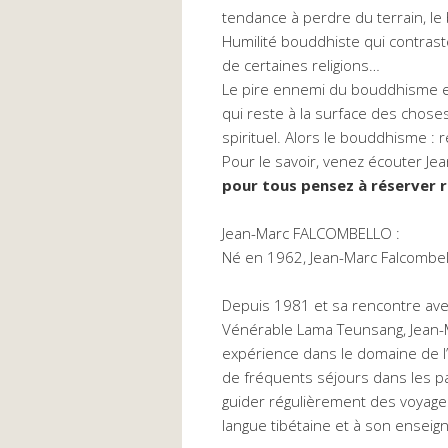
tendance à perdre du terrain, l
Humilité bouddhiste qui contrast
de certaines religions…
Le pire ennemi du bouddhisme 
qui reste à la surface des choses
spirituel. Alors le bouddhisme : r
Pour le savoir, venez écouter J
pour tous pensez à réserver 
Jean-Marc FALCOMBELLO :
Né en 1962, Jean-Marc Falcombell
Depuis 1981 et sa rencontre ave
Vénérable Lama Teunsang, Jean-
expérience dans le domaine de l
de fréquents séjours dans les pa
guider régulièrement des voyages 
langue tibétaine et à son ensei