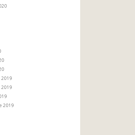
020
0
20
20
 2019
 2019
019
e 2019