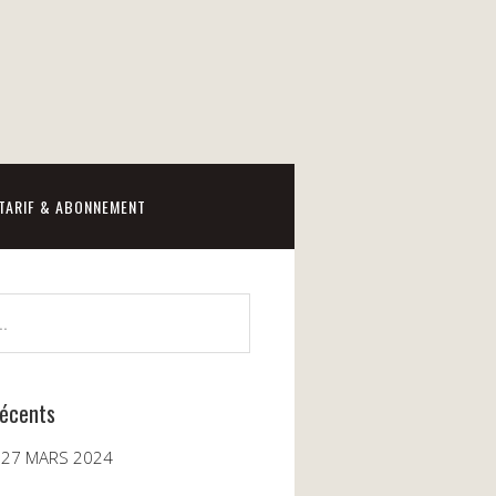
TARIF & ABONNEMENT
récents
 27 MARS 2024