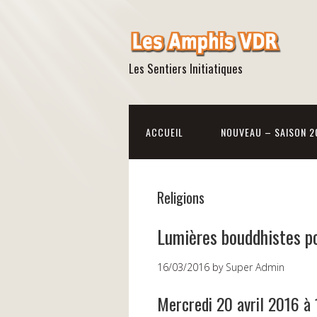
Les Sentiers Initiatiques
ACCUEIL
NOUVEAU – SAISON 2
Religions
Lumières bouddhistes po
16/03/2016
by
Super Admin
Mercredi 20 avril 2016 à 