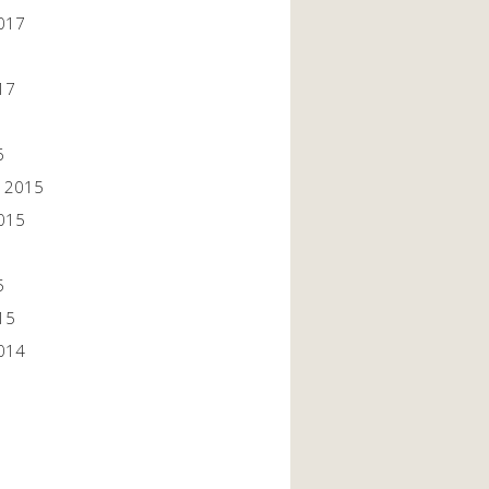
017
17
6
 2015
015
5
15
014