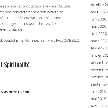
octobre 2
de reporter et producteur à la Radio Suisse
née conjointement à son activité de
août 2020
bétaines de Montchardon, il s’adonne
juin 2020
s enseignements bouddhistes, à leur
mai 2020
e en pratique.
avril 2020
d:
bouddhisme
,
Humilité
,
Jean-Marc FALCOMBELLO
,
mars 202
février 20
janvier 20
t Spiritualité
décembre
novembre
octobre 2
septembr
juin 2019
5 Avril 2015 19h
mai 2019
avril 2019