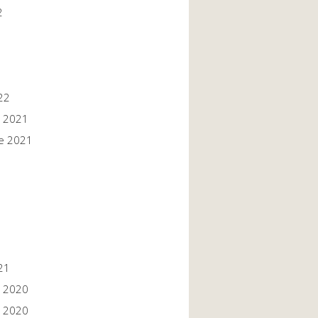
2
22
 2021
e 2021
1
1
21
 2020
 2020