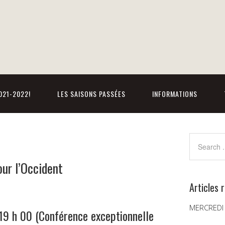
021-2022!
LES SAISONS PASSÉES
INFORMATIONS
ur l’Occident
Articles 
MERCREDI
19 h 00 (Conférence exceptionnelle