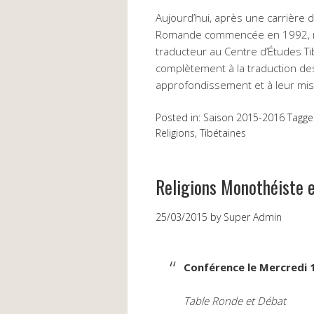
Aujourd’hui, après une carrière 
Romande commencée en 1992, me
traducteur au Centre d’Études Ti
complètement à la traduction de
approfondissement et à leur mis
Posted in:
Saison 2015-2016
Tagge
Religions
,
Tibétaines
Religions Monothéiste e
25/03/2015
by
Super Admin
Conférence le Mercredi 1
Table Ronde et Débat