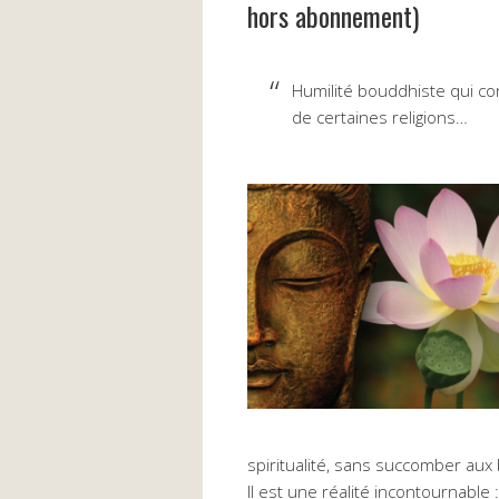
hors abonnement)
Humilité bouddhiste qui co
de certaines religions…
spiritualité, sans succomber aux b
Il est une réalité incontournable 