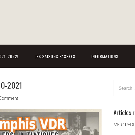
021-2022!
LES SAISONS PASSÉES
INFORMATIONS
020-2021
 Comment
Articles 
MERCREDI