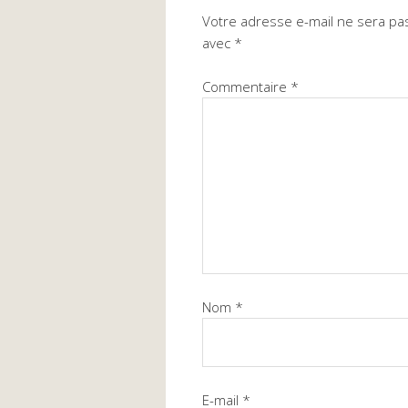
Votre adresse e-mail ne sera pas
avec
*
Commentaire
*
Nom
*
E-mail
*