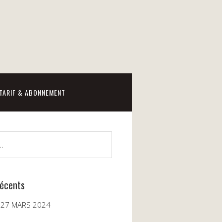
TARIF & ABONNEMENT
récents
 27 MARS 2024