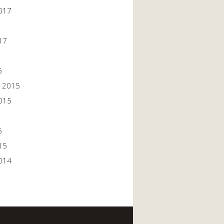
017
17
6
 2015
015
5
15
014