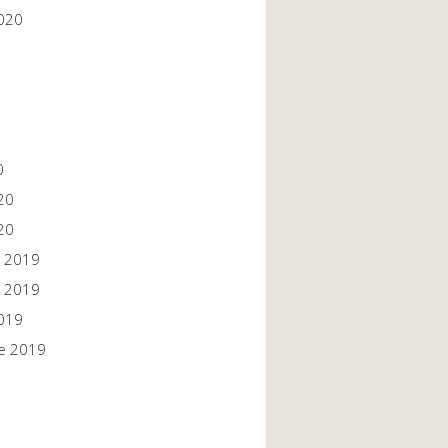
020
0
20
20
 2019
 2019
019
e 2019