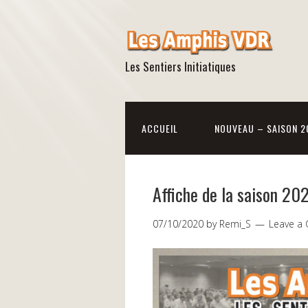
Les Sentiers Initiatiques
ACCUEIL
NOUVEAU – SAISON 2
Affiche de la saison 2
07/10/2020
by
Remi_S
Leave a