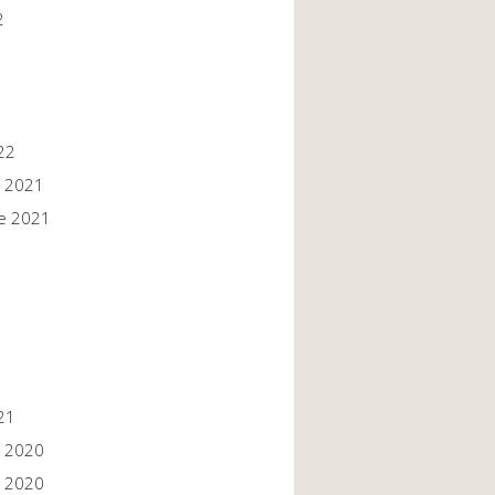
2
22
 2021
e 2021
1
1
21
 2020
 2020