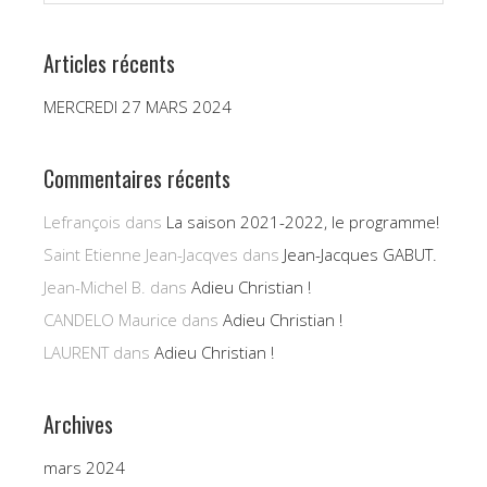
Articles récents
MERCREDI 27 MARS 2024
Commentaires récents
Lefrançois
dans
La saison 2021-2022, le programme!
Saint Etienne Jean-Jacqves
dans
Jean-Jacques GABUT.
Jean-Michel B.
dans
Adieu Christian !
CANDELO Maurice
dans
Adieu Christian !
LAURENT
dans
Adieu Christian !
Archives
mars 2024