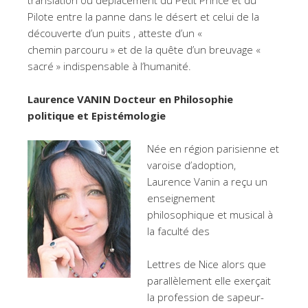
translation ou déplacement du Petit Prince et du
Pilote entre la panne dans le désert et celui de la
découverte d’un puits , atteste d’un «
chemin parcouru » et de la quête d’un breuvage «
sacré » indispensable à l’humanité.
Laurence VANIN Docteur en Philosophie
politique et Epistémologie
Née en région parisienne et
varoise d’adoption,
Laurence Vanin a reçu un
enseignement
philosophique et musical à
la faculté des
Lettres de Nice alors que
parallèlement elle exerçait
la profession de sapeur-