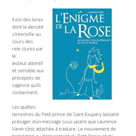
Il est des livres
dont la densité
s’intensifie au
cours des
rele ctures par
le
lecteur attentif
et sensible aux
préceptes de
sagesse qu’ils
contiennent.
Les quêtes
terrestres du Petit prince de Saint-Exupéry laissent
présager d’un message sous-jacent que Laurence
Vanin s’est attachée à traduire. Le mouvement de