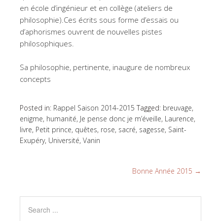
en école d’ingénieur et en collège (ateliers de
philosophie).Ces écrits sous forme d’essais ou
d’aphorismes ouvrent de nouvelles pistes
philosophiques.
Sa philosophie, pertinente, inaugure de nombreux
concepts
Posted in:
Rappel Saison 2014-2015
Tagged:
breuvage
,
enigme
,
humanité
,
Je pense donc je m’éveille
,
Laurence
,
livre
,
Petit prince
,
quêtes
,
rose
,
sacré
,
sagesse
,
Saint-
Exupéry
,
Université
,
Vanin
Bonne Année 2015
→