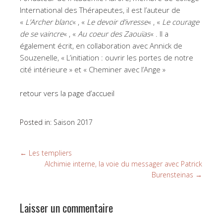
International des Thérapeutes, il est l’auteur de
«
L’Archer blanc
« , «
Le devoir d’ivresse
« , «
Le courage
de se vaincre
« , «
Au coeur des Zaouïas
« . Il a
également écrit, en collaboration avec Annick de
Souzenelle, « L’initiation : ouvrir les portes de notre
cité intérieure » et « Cheminer avec l’Ange »
retour vers la page d’accueil
Posted in:
Saison 2017
←
Les templiers
Alchimie interne, la voie du messager avec Patrick
Burensteinas
→
Laisser un commentaire