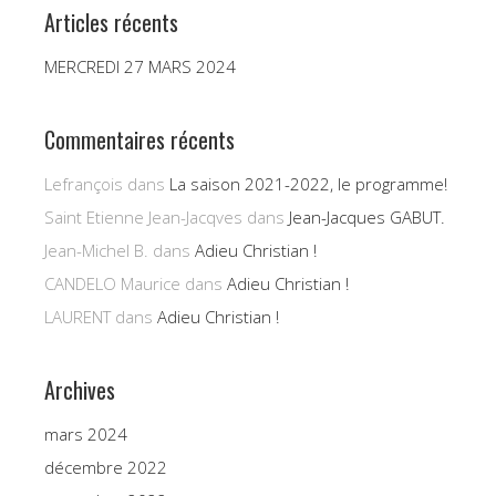
Articles récents
MERCREDI 27 MARS 2024
Commentaires récents
Lefrançois
dans
La saison 2021-2022, le programme!
Saint Etienne Jean-Jacqves
dans
Jean-Jacques GABUT.
Jean-Michel B.
dans
Adieu Christian !
CANDELO Maurice
dans
Adieu Christian !
LAURENT
dans
Adieu Christian !
Archives
mars 2024
décembre 2022