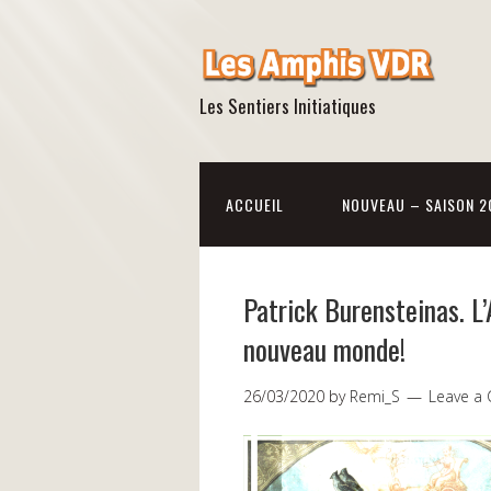
Les Sentiers Initiatiques
ACCUEIL
NOUVEAU – SAISON 2
Patrick Burensteinas. L’
nouveau monde!
26/03/2020
by
Remi_S
Leave a