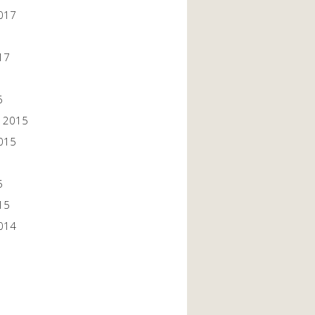
017
17
6
 2015
015
5
15
014