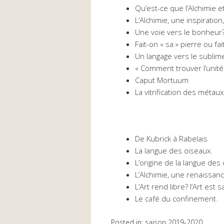
Qu’est-ce que l’Alchimie et
L’Alchimie, une inspiration
Une voie vers le bonheur
Fait-on « sa » pierre ou fai
Un langage vers le sublim
« Comment trouver l’unité e
Caput Mortuum
La vitrification des métaux
De Kubrick à Rabelais
La langue des oiseaux.
L’origine de la langue des
L’Alchimie, une renaissan
L’Art rend libre? l’Art est 
Le café du confinement.
Posted in:
saison 2019-2020