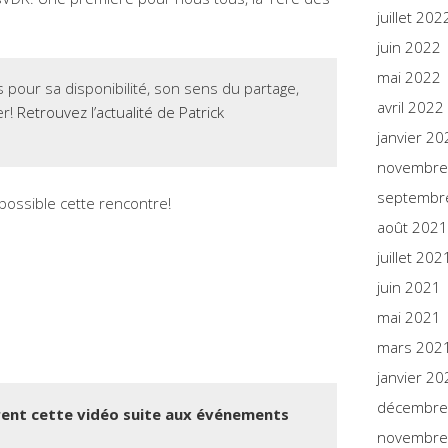
juillet 202
juin 2022
mai 2022
 pour sa disponibilité, son sens du partage,
avril 2022
er!
Retrouvez l’actualité de Patrick
janvier 20
novembre
septembr
possible cette rencontre!
août 2021
juillet 202
juin 2021
mai 2021
mars 202
janvier 20
décembre
rent cette vidéo suite aux événements
novembre