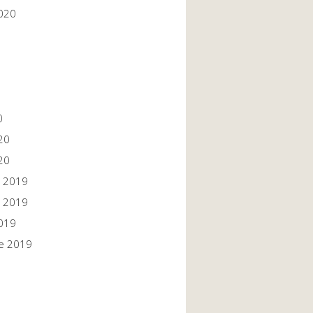
020
0
20
20
 2019
 2019
019
e 2019