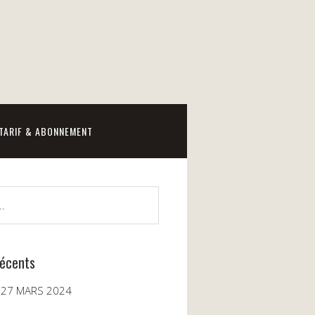
TARIF & ABONNEMENT
récents
 27 MARS 2024