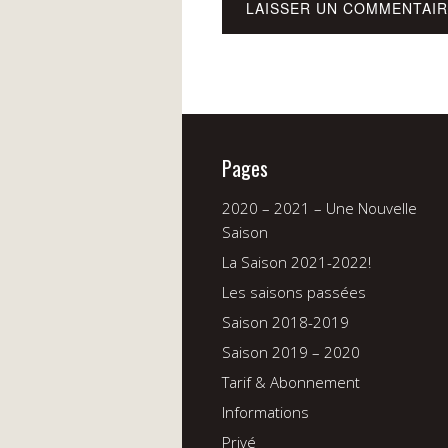
Pages
2020 – 2021 – Une Nouvelle
Saison
La Saison 2021-2022!
Les saisons passées
Saison 2018-2019
Saison 2019 – 2020
Tarif & Abonnement
Informations
Privé