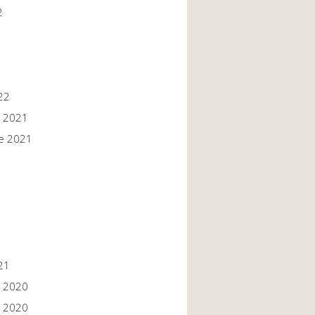
2
22
 2021
e 2021
1
1
21
 2020
 2020