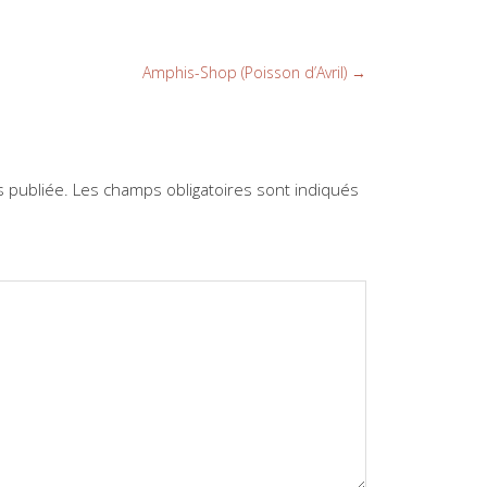
Amphis-Shop (Poisson d’Avril)
→
 publiée.
Les champs obligatoires sont indiqués