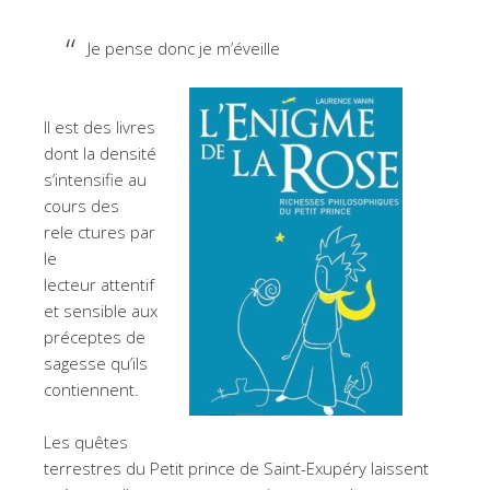
Je pense donc je m’éveille
Il est des livres
dont la densité
s’intensifie au
cours des
rele ctures par
le
lecteur attentif
et sensible aux
préceptes de
sagesse qu’ils
contiennent.
Les quêtes
terrestres du Petit prince de Saint-Exupéry laissent