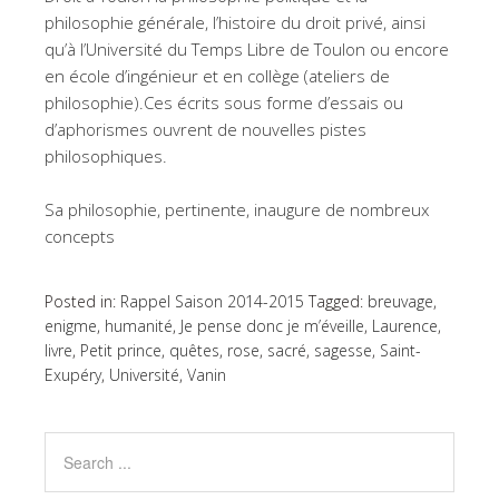
philosophie générale, l’histoire du droit privé, ainsi
qu’à l’Université du Temps Libre de Toulon ou encore
en école d’ingénieur et en collège (ateliers de
philosophie).Ces écrits sous forme d’essais ou
d’aphorismes ouvrent de nouvelles pistes
philosophiques.
Sa philosophie, pertinente, inaugure de nombreux
concepts
Posted in:
Rappel Saison 2014-2015
Tagged:
breuvage
,
enigme
,
humanité
,
Je pense donc je m’éveille
,
Laurence
,
livre
,
Petit prince
,
quêtes
,
rose
,
sacré
,
sagesse
,
Saint-
Exupéry
,
Université
,
Vanin