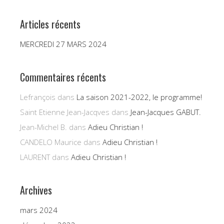
Articles récents
MERCREDI 27 MARS 2024
Commentaires récents
Lefrançois
dans
La saison 2021-2022, le programme!
Saint Etienne Jean-Jacqves
dans
Jean-Jacques GABUT.
Jean-Michel B.
dans
Adieu Christian !
CANDELO Maurice
dans
Adieu Christian !
LAURENT
dans
Adieu Christian !
Archives
mars 2024