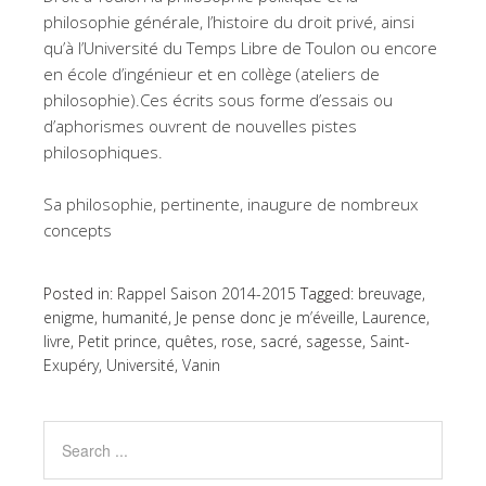
philosophie générale, l’histoire du droit privé, ainsi
qu’à l’Université du Temps Libre de Toulon ou encore
en école d’ingénieur et en collège (ateliers de
philosophie).Ces écrits sous forme d’essais ou
d’aphorismes ouvrent de nouvelles pistes
philosophiques.
Sa philosophie, pertinente, inaugure de nombreux
concepts
Posted in:
Rappel Saison 2014-2015
Tagged:
breuvage
,
enigme
,
humanité
,
Je pense donc je m’éveille
,
Laurence
,
livre
,
Petit prince
,
quêtes
,
rose
,
sacré
,
sagesse
,
Saint-
Exupéry
,
Université
,
Vanin