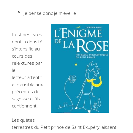
Je pense donc je m’éveille
Il est des livres
dont la densité
s’intensifie au
cours des
rele ctures par
le
lecteur attentif
et sensible aux
préceptes de
sagesse qu’ils
contiennent.
Les quêtes
terrestres du Petit prince de Saint-Exupéry laissent