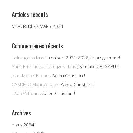
Articles récents
MERCREDI 27 MARS 2024
Commentaires récents
Lefrançois
dans
La saison 2021-2022, le programme!
Saint Etienne Jean-Jacqves
dans
Jean-Jacques GABUT.
Jean-Michel B.
dans
Adieu Christian !
CANDELO Maurice
dans
Adieu Christian !
LAURENT
dans
Adieu Christian !
Archives
mars 2024