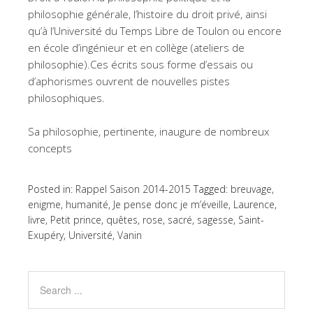
philosophie générale, l’histoire du droit privé, ainsi
qu’à l’Université du Temps Libre de Toulon ou encore
en école d’ingénieur et en collège (ateliers de
philosophie).Ces écrits sous forme d’essais ou
d’aphorismes ouvrent de nouvelles pistes
philosophiques.
Sa philosophie, pertinente, inaugure de nombreux
concepts
Posted in:
Rappel Saison 2014-2015
Tagged:
breuvage
,
enigme
,
humanité
,
Je pense donc je m’éveille
,
Laurence
,
livre
,
Petit prince
,
quêtes
,
rose
,
sacré
,
sagesse
,
Saint-
Exupéry
,
Université
,
Vanin