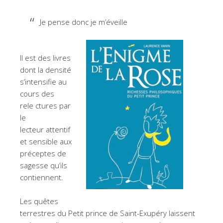
Je pense donc je m’éveille
Il est des livres
dont la densité
s’intensifie au
cours des
rele ctures par
le
lecteur attentif
et sensible aux
préceptes de
sagesse qu’ils
contiennent.
Les quêtes
terrestres du Petit prince de Saint-Exupéry laissent