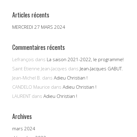
Articles récents
MERCREDI 27 MARS 2024
Commentaires récents
Lefrançois
dans
La saison 2021-2022, le programme!
Saint Etienne Jean-Jacqves
dans
Jean-Jacques GABUT.
Jean-Michel B.
dans
Adieu Christian !
CANDELO Maurice
dans
Adieu Christian !
LAURENT
dans
Adieu Christian !
Archives
mars 2024