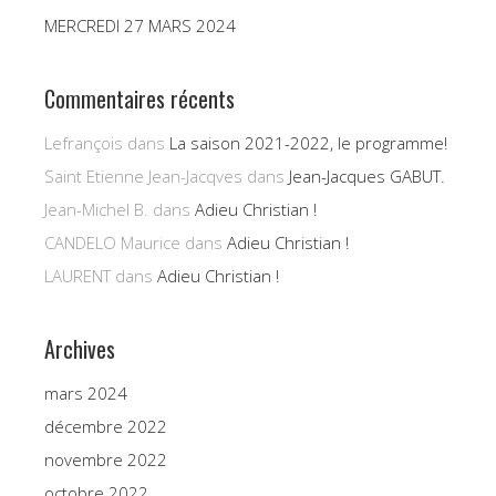
MERCREDI 27 MARS 2024
Commentaires récents
Lefrançois
dans
La saison 2021-2022, le programme!
Saint Etienne Jean-Jacqves
dans
Jean-Jacques GABUT.
Jean-Michel B.
dans
Adieu Christian !
CANDELO Maurice
dans
Adieu Christian !
LAURENT
dans
Adieu Christian !
Archives
mars 2024
décembre 2022
novembre 2022
octobre 2022