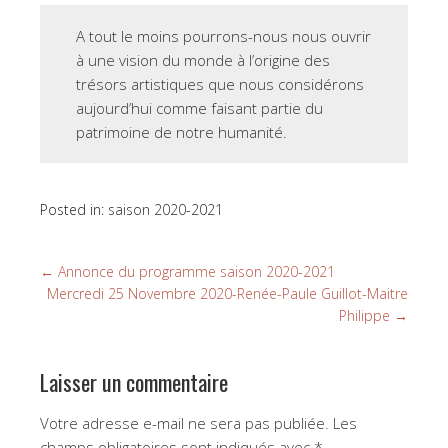
A tout le moins pourrons-nous nous ouvrir
à une vision du monde à l’origine des
trésors artistiques que nous considérons
aujourd’hui comme faisant partie du
patrimoine de notre humanité.
Posted in:
saison 2020-2021
←
Annonce du programme saison 2020-2021
Mercredi 25 Novembre 2020-Renée-Paule Guillot-Maitre
Philippe
→
Laisser un commentaire
Votre adresse e-mail ne sera pas publiée.
Les
champs obligatoires sont indiqués avec
*