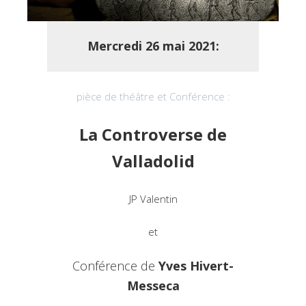
Mercredi
26 mai 2021:
pièce de théâtre et Conférence :
La Controverse de
Valladolid
JP Valentin
et
Conférence de
Yves Hivert-
Messeca