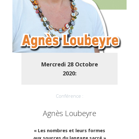
Mercredi
28 Octobre
2020:
Conférence :
Agnès Loubeyre
« Les nombres et leurs formes
aux sources du langage sacré »