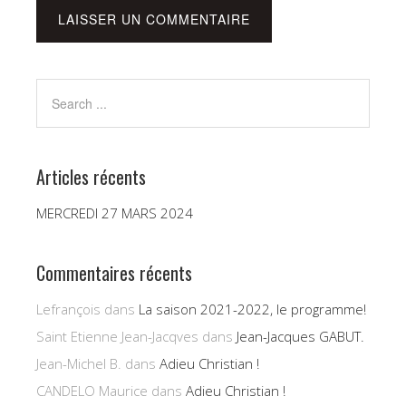
Articles récents
MERCREDI 27 MARS 2024
Commentaires récents
Lefrançois
dans
La saison 2021-2022, le programme!
Saint Etienne Jean-Jacqves
dans
Jean-Jacques GABUT.
Jean-Michel B.
dans
Adieu Christian !
CANDELO Maurice
dans
Adieu Christian !