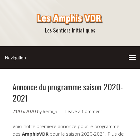
Les Sentiers Initiatiques
Annonce du programme saison 2020-
2021
21/05/2020
by
Remi_S
Leave a Comment
Voici notre première annonce pour le programme
des
AmphisVDR
pour la saison 2020-2021. Plus de