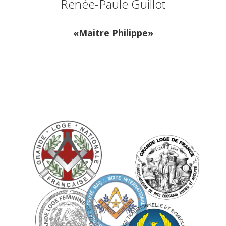
Renée-Paule Guillot
«
Maitre Philippe
»