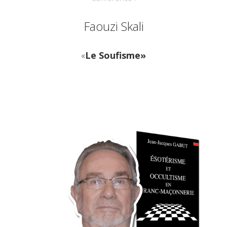
Faouzi Skali
«
Le Soufisme»