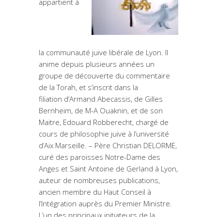
appartient à
la communauté juive libérale de Lyon. Il
anime depuis plusieurs années un
groupe de découverte du commentaire
de la Torah, et s’inscrit dans la
filiation d’Armand Abecassis, de Gilles
Bernheim, de M-A Ouaknin, et de son
Maitre, Edouard Robberecht, chargé de
cours de philosophie juive à l’université
d’Aix Marseille. – Père Christian DELORME,
curé des paroisses Notre-Dame des
Anges et Saint Antoine de Gerland à Lyon,
auteur de nombreuses publications,
ancien membre du Haut Conseil à
l’Intégration auprès du Premier Ministre.
L’un des principaux initiateurs de la