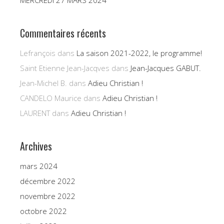
MERCREDI 27 MARS 2024
Commentaires récents
Lefrançois
dans
La saison 2021-2022, le programme!
Saint Etienne Jean-Jacqves
dans
Jean-Jacques GABUT.
Jean-Michel B.
dans
Adieu Christian !
CANDELO Maurice
dans
Adieu Christian !
LAURENT
dans
Adieu Christian !
Archives
mars 2024
décembre 2022
novembre 2022
octobre 2022