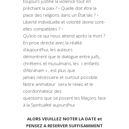
toujours justifié la violence tout en
prêchant la paix ? • Quelle doit être la
place des religions dans un État laïc ? •
Liberté individuelle et volonté divine sont-
elles compatibles ? •
Qu’est-ce qui nous attend après la mort ?
En prise directe avec la réalité
d’aujourd’hui, les auteurs
démontrent que le dialogue entre juifs,
chrétiens et musulmans, les » enfants
d’Abraham « , est plus que
jamais nécessaire et surtout possible.
Notre animateur sera le relais et le
coordonnateur des
questions que se posent les Maçons face
à la Spiritualité aujourd’hui.
ALORS VEUILLEZ NOTER LA DATE et
PENSEZ A RESERVER SUFFISAMMENT