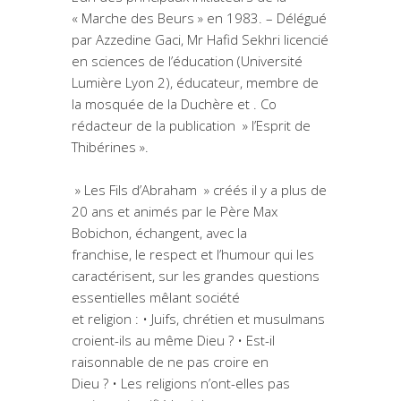
« Marche des Beurs » en 1983. – Délégué
par Azzedine Gaci, Mr Hafid Sekhri licencié
en sciences de l’éducation (Université
Lumière Lyon 2), éducateur, membre de
la mosquée de la Duchère et . Co
rédacteur de la publication » l’Esprit de
Thibérines ».
» Les Fils d’Abraham » créés il y a plus de
20 ans et animés par le Père Max
Bobichon, échangent, avec la
franchise, le respect et l’humour qui les
caractérisent, sur les grandes questions
essentielles mêlant société
et religion : • Juifs, chrétien et musulmans
croient-ils au même Dieu ? • Est-il
raisonnable de ne pas croire en
Dieu ? • Les religions n’ont-elles pas