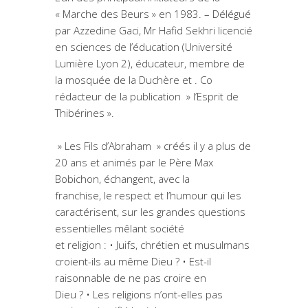
« Marche des Beurs » en 1983. – Délégué
par Azzedine Gaci, Mr Hafid Sekhri licencié
en sciences de l’éducation (Université
Lumière Lyon 2), éducateur, membre de
la mosquée de la Duchère et . Co
rédacteur de la publication » l’Esprit de
Thibérines ».
» Les Fils d’Abraham » créés il y a plus de
20 ans et animés par le Père Max
Bobichon, échangent, avec la
franchise, le respect et l’humour qui les
caractérisent, sur les grandes questions
essentielles mêlant société
et religion : • Juifs, chrétien et musulmans
croient-ils au même Dieu ? • Est-il
raisonnable de ne pas croire en
Dieu ? • Les religions n’ont-elles pas