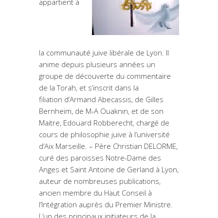
appartient à
la communauté juive libérale de Lyon. Il
anime depuis plusieurs années un
groupe de découverte du commentaire
de la Torah, et s’inscrit dans la
filiation d’Armand Abecassis, de Gilles
Bernheim, de M-A Ouaknin, et de son
Maitre, Edouard Robberecht, chargé de
cours de philosophie juive à l’université
d’Aix Marseille. – Père Christian DELORME,
curé des paroisses Notre-Dame des
Anges et Saint Antoine de Gerland à Lyon,
auteur de nombreuses publications,
ancien membre du Haut Conseil à
l’Intégration auprès du Premier Ministre.
L’un des principaux initiateurs de la