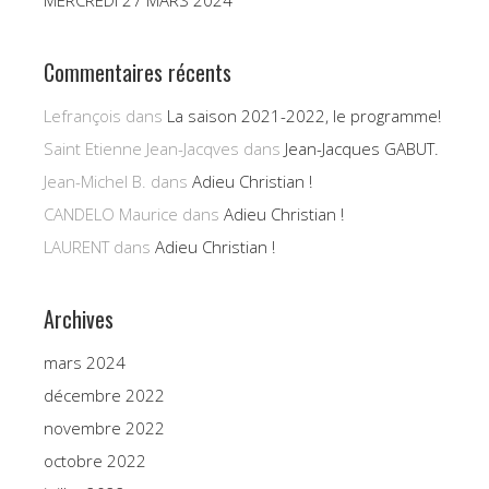
MERCREDI 27 MARS 2024
Commentaires récents
Lefrançois
dans
La saison 2021-2022, le programme!
Saint Etienne Jean-Jacqves
dans
Jean-Jacques GABUT.
Jean-Michel B.
dans
Adieu Christian !
CANDELO Maurice
dans
Adieu Christian !
LAURENT
dans
Adieu Christian !
Archives
mars 2024
décembre 2022
novembre 2022
octobre 2022