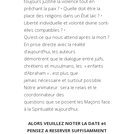
toujours justifié la violence tout en
prêchant la paix ? • Quelle doit être la
place des religions dans un État laïc ? •
Liberté individuelle et volonté divine sont-
elles compatibles ? •
Qu’est-ce qui nous attend après la mort ?
En prise directe avec la réalité
d’aujourd’hui, les auteurs
démontrent que le dialogue entre juifs,
chrétiens et musulmans, les » enfants
d’Abraham « , est plus que
jamais nécessaire et surtout possible.
Notre animateur sera le relais et le
coordonnateur des
questions que se posent les Maçons face
à la Spiritualité aujourd’hui.
ALORS VEUILLEZ NOTER LA DATE et
PENSEZ A RESERVER SUFFISAMMENT