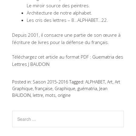
Le miroir source des peintres.
Architecture de notre alphabet.
Les cris des lettres – 8…ALPHABET…22.
Depuis 2001, il consacre une partie de son œuvre à
l’écriture de livres pour la défense du français.
Téléchargez cet article au format PDF :
Guematria des
Lettres J BAUDOIN
Posted in:
Saison 2015-2016
Tagged:
ALPHABET
,
Art
,
Art
Graphique
,
française
,
Graphique
,
guématria
,
Jean
BAUDOIN
,
lettre
,
mots
,
origine