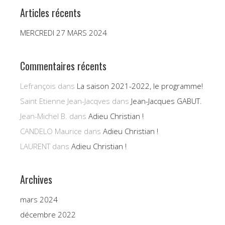
Articles récents
MERCREDI 27 MARS 2024
Commentaires récents
Lefrançois
dans
La saison 2021-2022, le programme!
Saint Etienne Jean-Jacqves
dans
Jean-Jacques GABUT.
Jean-Michel B.
dans
Adieu Christian !
CANDELO Maurice
dans
Adieu Christian !
LAURENT
dans
Adieu Christian !
Archives
mars 2024
décembre 2022