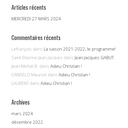
Articles récents
MERCREDI 27 MARS 2024
Commentaires récents
Lefrançois
dans
La saison 2021-2022, le programme!
Saint Etienne Jean-Jacqves
dans
Jean-Jacques GABUT.
Jean-Michel B.
dans
Adieu Christian !
CANDELO Maurice
dans
Adieu Christian !
LAURENT
dans
Adieu Christian !
Archives
mars 2024
décembre 2022