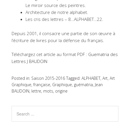
Le miroir source des peintres.
Architecture de notre alphabet.
Les cris des lettres – 8…ALPHABET…22.
Depuis 2001, il consacre une partie de son œuvre à
l’écriture de livres pour la défense du français.
Téléchargez cet article au format PDF :
Guematria des
Lettres J BAUDOIN
Posted in:
Saison 2015-2016
Tagged:
ALPHABET
,
Art
,
Art
Graphique
,
française
,
Graphique
,
guématria
,
Jean
BAUDOIN
,
lettre
,
mots
,
origine