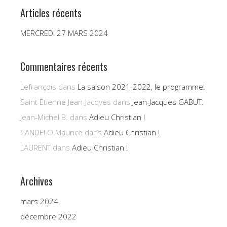
Articles récents
MERCREDI 27 MARS 2024
Commentaires récents
Lefrançois
dans
La saison 2021-2022, le programme!
Saint Etienne Jean-Jacqves
dans
Jean-Jacques GABUT.
Jean-Michel B.
dans
Adieu Christian !
CANDELO Maurice
dans
Adieu Christian !
LAURENT
dans
Adieu Christian !
Archives
mars 2024
décembre 2022