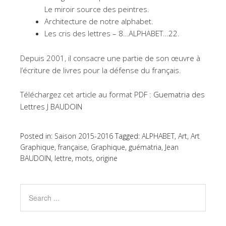
Le miroir source des peintres.
Architecture de notre alphabet.
Les cris des lettres – 8…ALPHABET…22.
Depuis 2001, il consacre une partie de son œuvre à
l’écriture de livres pour la défense du français.
Téléchargez cet article au format PDF :
Guematria des
Lettres J BAUDOIN
Posted in:
Saison 2015-2016
Tagged:
ALPHABET
,
Art
,
Art
Graphique
,
française
,
Graphique
,
guématria
,
Jean
BAUDOIN
,
lettre
,
mots
,
origine