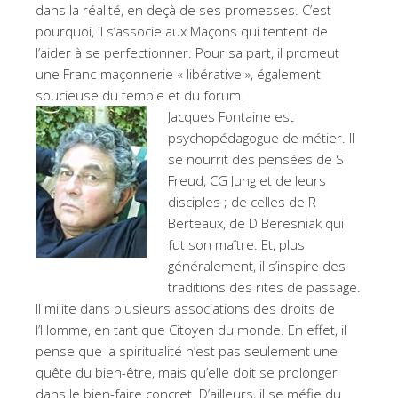
dans la réalité, en deçà de ses promesses. C’est
pourquoi, il s’associe aux Maçons qui tentent de
l’aider à se perfectionner. Pour sa part, il promeut
une Franc-maçonnerie « libérative », également
soucieuse du temple et du forum.
Jacques Fontaine est
psychopédagogue de métier. Il
se nourrit des pensées de S
Freud, CG Jung et de leurs
disciples ; de celles de R
Berteaux, de D Beresniak qui
fut son maître. Et, plus
généralement, il s’inspire des
traditions des rites de passage.
Il milite dans plusieurs associations des droits de
l’Homme, en tant que Citoyen du monde. En effet, il
pense que la spiritualité n’est pas seulement une
quête du bien-être, mais qu’elle doit se prolonger
dans le bien-faire concret. D’ailleurs, il se méfie du