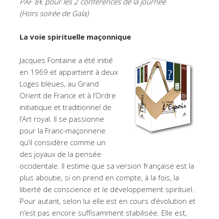
PAF 8€ pour les 2 conférences de la journée
(Hors soirée de Gala)
La voie spirituelle maçonnique
Jacques Fontaine a été initié
en 1969 et appartient à deux
Loges bleues, au Grand
Orient de France et à l’Ordre
initiatique et traditionnel de
l’Art royal. Il se passionne
pour la Franc-maçonnerie
qu’il considère comme un
des joyaux de la pensée
occidentale. Il estime que sa version française est la
plus aboutie, si on prend en compte, à la fois, la
liberté de conscience et le développement spirituel.
Pour autant, selon lui elle est en cours d’évolution et
n’est pas encore suffisamment stabilisée. Elle est,