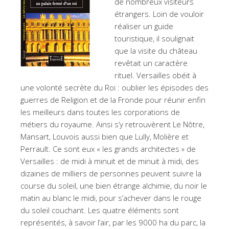
de nombreux visiteurs
étrangers. Loin de vouloir
réaliser un guide
touristique, il soulignait
que la visite du château
revêtait un caractère
rituel. Versailles obéit à
une volonté secrète du Roi : oublier les épisodes des
guerres de Religion et de la Fronde pour réunir enfin
les meilleurs dans toutes les corporations de
métiers du royaume. Ainsi s’y retrouvèrent Le Nôtre,
Mansart, Louvois aussi bien que Lully, Molière et
Perrault. Ce sont eux « les grands architectes » de
Versailles : de midi à minuit et de minuit à midi, des
dizaines de milliers de personnes peuvent suivre la
course du soleil, une bien étrange alchimie, du noir le
matin au blanc le midi, pour s’achever dans le rouge
du soleil couchant. Les quatre éléments sont
représentés, à savoir l’air, par les 9000 ha du parc, la