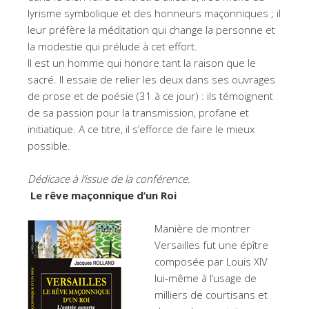
lyrisme symbolique et des honneurs maçonniques ; il
leur préfère la méditation qui change la personne et
la modestie qui prélude à cet effort.
Il est un homme qui honore tant la raison que le
sacré. Il essaie de relier les deux dans ses ouvrages
de prose et de poésie (31 à ce jour) : ils témoignent
de sa passion pour la transmission, profane et
initiatique. A ce titre, il s’efforce de faire le mieux
possible.
Dédicace à l’issue de la conférence.
Le rêve maçonnique d’un Roi
Manière de montrer
Versailles fut une épître
composée par Louis XIV
lui-même à l’usage de
milliers de courtisans et