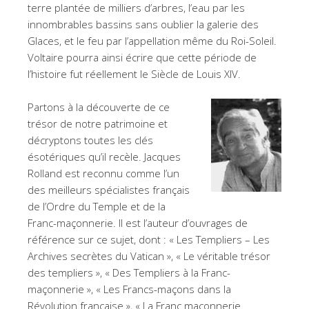
terre plantée de milliers d’arbres, l’eau par les
innombrables bassins sans oublier la galerie des
Glaces, et le feu par l’appellation même du Roi-Soleil.
Voltaire pourra ainsi écrire que cette période de
l’histoire fut réellement le Siècle de Louis XIV.
Partons à la découverte de ce
trésor de notre patrimoine et
décryptons toutes les clés
ésotériques qu’il recèle. Jacques
Rolland est reconnu comme l’un
des meilleurs spécialistes français
de l’Ordre du Temple et de la
Franc-maçonnerie. Il est l’auteur d’ouvrages de
référence sur ce sujet, dont : « Les Templiers – Les
Archives secrètes du Vatican », « Le véritable trésor
des templiers », « Des Templiers à la Franc-
maçonnerie », « Les Francs-maçons dans la
Révolution française », « La Franc maçonnerie