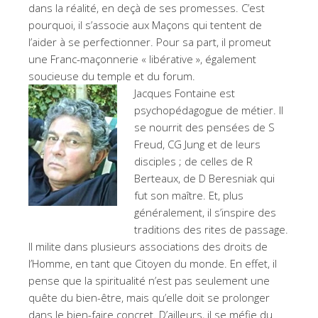
dans la réalité, en deçà de ses promesses. C’est
pourquoi, il s’associe aux Maçons qui tentent de
l’aider à se perfectionner. Pour sa part, il promeut
une Franc-maçonnerie « libérative », également
soucieuse du temple et du forum.
Jacques Fontaine est
psychopédagogue de métier. Il
se nourrit des pensées de S
Freud, CG Jung et de leurs
disciples ; de celles de R
Berteaux, de D Beresniak qui
fut son maître. Et, plus
généralement, il s’inspire des
traditions des rites de passage.
Il milite dans plusieurs associations des droits de
l’Homme, en tant que Citoyen du monde. En effet, il
pense que la spiritualité n’est pas seulement une
quête du bien-être, mais qu’elle doit se prolonger
dans le bien-faire concret. D’ailleurs, il se méfie du