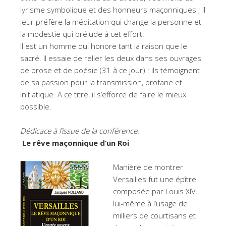
lyrisme symbolique et des honneurs maçonniques ; il
leur préfère la méditation qui change la personne et
la modestie qui prélude à cet effort.
Il est un homme qui honore tant la raison que le
sacré. Il essaie de relier les deux dans ses ouvrages
de prose et de poésie (31 à ce jour) : ils témoignent
de sa passion pour la transmission, profane et
initiatique. A ce titre, il s’efforce de faire le mieux
possible.
Dédicace à l’issue de la conférence.
Le rêve maçonnique d’un Roi
Manière de montrer
Versailles fut une épître
composée par Louis XIV
lui-même à l’usage de
milliers de courtisans et