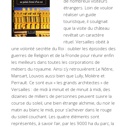
de nombreux visiteurs
étrangers. Loin de vouloir
réaliser un guide
touristique, il soulignait
que la visite du château
revêtait un caractère
rituel. Versailles obéit à
une volonté secrète du Roi : oublier les épisodes des
guerres de Religion et de la Fronde pour réunir enfin
les meilleurs dans toutes les corporations de
métiers du royaume. Ainsi s’y retrouvèrent Le Nôtre,
Mansart, Louvois aussi bien que Lully, Molière et
Perrault. Ce sont eux « les grands architectes » de
Versailles : de midi à minuit et de minuit à midi, des
dizaines de milliers de personnes peuvent suivre la
course du soleil, une bien étrange alchimie, du noir le
matin au blanc le midi, pour s’achever dans le rouge
du soleil couchant. Les quatre éléments sont
représentés, à savoir l’air, par les 9000 ha du parc, la