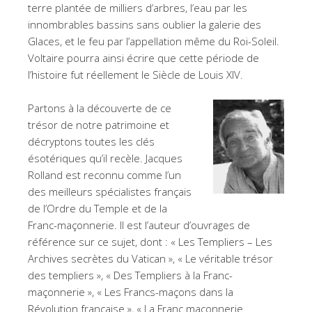
terre plantée de milliers d’arbres, l’eau par les
innombrables bassins sans oublier la galerie des
Glaces, et le feu par l’appellation même du Roi-Soleil.
Voltaire pourra ainsi écrire que cette période de
l’histoire fut réellement le Siècle de Louis XIV.
Partons à la découverte de ce
trésor de notre patrimoine et
décryptons toutes les clés
ésotériques qu’il recèle. Jacques
Rolland est reconnu comme l’un
des meilleurs spécialistes français
de l’Ordre du Temple et de la
Franc-maçonnerie. Il est l’auteur d’ouvrages de
référence sur ce sujet, dont : « Les Templiers – Les
Archives secrètes du Vatican », « Le véritable trésor
des templiers », « Des Templiers à la Franc-
maçonnerie », « Les Francs-maçons dans la
Révolution française », « La Franc maçonnerie