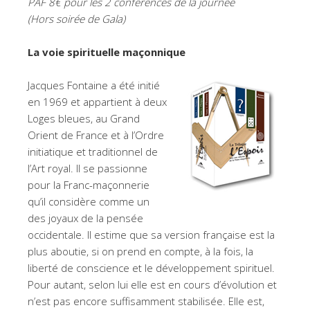
PAF 8€ pour les 2 conférences de la journée
(Hors soirée de Gala)
La voie spirituelle maçonnique
Jacques Fontaine a été initié
en 1969 et appartient à deux
Loges bleues, au Grand
Orient de France et à l’Ordre
initiatique et traditionnel de
l’Art royal. Il se passionne
pour la Franc-maçonnerie
qu’il considère comme un
des joyaux de la pensée
occidentale. Il estime que sa version française est la
plus aboutie, si on prend en compte, à la fois, la
liberté de conscience et le développement spirituel.
Pour autant, selon lui elle est en cours d’évolution et
n’est pas encore suffisamment stabilisée. Elle est,