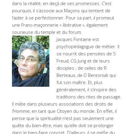
dans la réalité, en deçà de ses promesses. C’est
pourquoi, il s’associe aux Maçons qui tentent de
l’aider à se perfectionner. Pour sa part, il promeut
une Franc-maçonnerie « libérative », également
soucieuse du temple et du forum.
Jacques Fontaine est
psychopédagogue de métier. Il
se nourrit des pensées de S
Freud, CG Jung et de leurs
disciples ; de celles de R
Berteaux, de D Beresniak qui
fut son maître. Et, plus
généralement, il s’inspire des
traditions des rites de passage.
Il milite dans plusieurs associations des droits de
l’Homme, en tant que Citoyen du monde. En effet, il
pense que la spiritualité n’est pas seulement une
quête du bien-être, mais qu’elle doit se prolonger
dans le bien-faire concret. D’ailleurs, il se méfie du