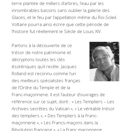
terre plantée de milliers d’arbres, l’eau par les
innombrables bassins sans oublier la galerie des
Glaces, et le feu par l’appellation même du Roi-Soleil.
Voltaire pourra ainsi écrire que cette période de
l’histoire fut réellement le Siècle de Louis XIV.
Partons à la découverte de ce
trésor de notre patrimoine et
décryptons toutes les clés
ésotériques qu’il recèle. Jacques
Rolland est reconnu comme l’un
des meilleurs spécialistes français
de l’Ordre du Temple et de la
Franc-maçonnerie. Il est l’auteur d’ouvrages de
référence sur ce sujet, dont : « Les Templiers – Les
Archives secrètes du Vatican », « Le véritable trésor
des templiers », « Des Templiers à la Franc-
maçonnerie », « Les Francs-maçons dans la
Révolution française », « La Franc maçonnerie