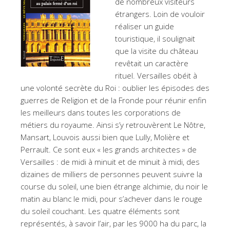
de nombreux visiteurs
étrangers. Loin de vouloir
réaliser un guide
touristique, il soulignait
que la visite du château
revêtait un caractère
rituel. Versailles obéit à
une volonté secrète du Roi : oublier les épisodes des
guerres de Religion et de la Fronde pour réunir enfin
les meilleurs dans toutes les corporations de
métiers du royaume. Ainsi s’y retrouvèrent Le Nôtre,
Mansart, Louvois aussi bien que Lully, Molière et
Perrault. Ce sont eux « les grands architectes » de
Versailles : de midi à minuit et de minuit à midi, des
dizaines de milliers de personnes peuvent suivre la
course du soleil, une bien étrange alchimie, du noir le
matin au blanc le midi, pour s’achever dans le rouge
du soleil couchant. Les quatre éléments sont
représentés, à savoir l’air, par les 9000 ha du parc, la