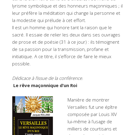
lyrisme symbolique et des honneurs maçonniques ; il
leur préfère la méditation qui change la personne et
la modestie qui prélude à cet effort.
Il est un homme qui honore tant la raison que le
sacré. Il essaie de relier les deux dans ses ouvrages
de prose et de poésie (31 à ce jour) : ils témoignent
de sa passion pour la transmission, profane et
initiatique. A ce titre, il s’efforce de faire le mieux
possible.
Dédicace à l’issue de la conférence.
Le rêve maçonnique d’un Roi
Manière de montrer
Versailles fut une épître
composée par Louis XIV
lui-même à l’usage de
milliers de courtisans et