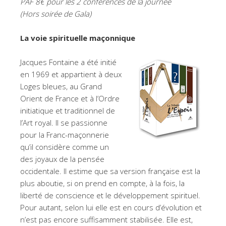
PAF 8€ pour les 2 conférences de la journée
(Hors soirée de Gala)
La voie spirituelle maçonnique
Jacques Fontaine a été initié
en 1969 et appartient à deux
Loges bleues, au Grand
Orient de France et à l’Ordre
initiatique et traditionnel de
l’Art royal. Il se passionne
pour la Franc-maçonnerie
qu’il considère comme un
des joyaux de la pensée
occidentale. Il estime que sa version française est la
plus aboutie, si on prend en compte, à la fois, la
liberté de conscience et le développement spirituel.
Pour autant, selon lui elle est en cours d’évolution et
n’est pas encore suffisamment stabilisée. Elle est,