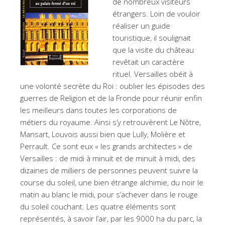
de nombreux visiteurs
étrangers. Loin de vouloir
réaliser un guide
touristique, il soulignait
que la visite du château
revêtait un caractère
rituel. Versailles obéit à
une volonté secrète du Roi : oublier les épisodes des
guerres de Religion et de la Fronde pour réunir enfin
les meilleurs dans toutes les corporations de
métiers du royaume. Ainsi s’y retrouvèrent Le Nôtre,
Mansart, Louvois aussi bien que Lully, Molière et
Perrault. Ce sont eux « les grands architectes » de
Versailles : de midi à minuit et de minuit à midi, des
dizaines de milliers de personnes peuvent suivre la
course du soleil, une bien étrange alchimie, du noir le
matin au blanc le midi, pour s’achever dans le rouge
du soleil couchant. Les quatre éléments sont
représentés, à savoir l’air, par les 9000 ha du parc, la