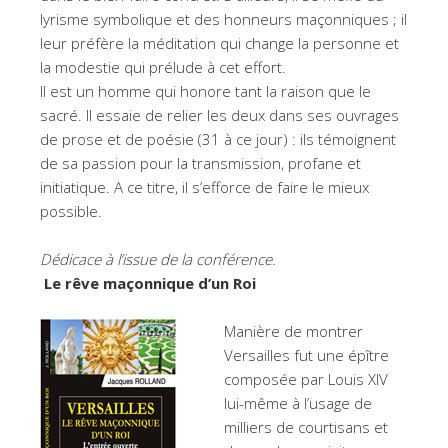
lyrisme symbolique et des honneurs maçonniques ; il
leur préfère la méditation qui change la personne et
la modestie qui prélude à cet effort.
Il est un homme qui honore tant la raison que le
sacré. Il essaie de relier les deux dans ses ouvrages
de prose et de poésie (31 à ce jour) : ils témoignent
de sa passion pour la transmission, profane et
initiatique. A ce titre, il s’efforce de faire le mieux
possible.
Dédicace à l’issue de la conférence.
Le rêve maçonnique d’un Roi
Manière de montrer
Versailles fut une épître
composée par Louis XIV
lui-même à l’usage de
milliers de courtisans et