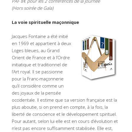
PAF 8€ pour les 2 conférences de la journée
(Hors soirée de Gala)
La voie spirituelle maçonnique
Jacques Fontaine a été initié
en 1969 et appartient à deux
Loges bleues, au Grand
Orient de France et à l’Ordre
initiatique et traditionnel de
l’Art royal. Il se passionne
pour la Franc-maçonnerie
qu’il considère comme un
des joyaux de la pensée
occidentale. Il estime que sa version française est la
plus aboutie, si on prend en compte, à la fois, la
liberté de conscience et le développement spirituel.
Pour autant, selon lui elle est en cours d’évolution et
n’est pas encore suffisamment stabilisée. Elle est,