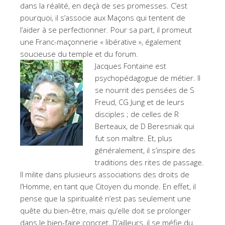
dans la réalité, en deçà de ses promesses. C’est
pourquoi, il s’associe aux Maçons qui tentent de
l’aider à se perfectionner. Pour sa part, il promeut
une Franc-maçonnerie « libérative », également
soucieuse du temple et du forum.
Jacques Fontaine est
psychopédagogue de métier. Il
se nourrit des pensées de S
Freud, CG Jung et de leurs
disciples ; de celles de R
Berteaux, de D Beresniak qui
fut son maître. Et, plus
généralement, il s’inspire des
traditions des rites de passage.
Il milite dans plusieurs associations des droits de
l’Homme, en tant que Citoyen du monde. En effet, il
pense que la spiritualité n’est pas seulement une
quête du bien-être, mais qu’elle doit se prolonger
dans le bien-faire concret. D’ailleurs, il se méfie du