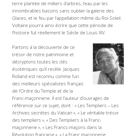
terre plantée de milliers d’arbres, l’eau par les
innombrables bassins sans oublier la galerie des
Glaces, et le feu par l’appellation même du Roi-Soleil.
Voltaire pourra ainsi écrire que cette période de
l’histoire fut réellement le Siècle de Louis XIV.
Partons à la découverte de ce
trésor de notre patrimoine et
décryptons toutes les clés
ésotériques qu’il recèle. Jacques
Rolland est reconnu comme l’un
des meilleurs spécialistes français
de l’Ordre du Temple et de la
Franc-maçonnerie. Il est l’auteur d’ouvrages de
référence sur ce sujet, dont : « Les Templiers – Les
Archives secrètes du Vatican », « Le véritable trésor
des templiers », « Des Templiers à la Franc-
maçonnerie », « Les Francs-maçons dans la
Révolution française », « La Franc maçonnerie