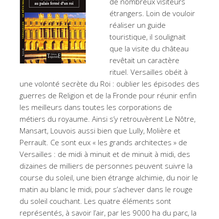
de nombreux visiteurs
étrangers. Loin de vouloir
réaliser un guide
touristique, il soulignait
que la visite du château
revêtait un caractère
rituel. Versailles obéit à
une volonté secrète du Roi : oublier les épisodes des
guerres de Religion et de la Fronde pour réunir enfin
les meilleurs dans toutes les corporations de
métiers du royaume. Ainsi s’y retrouvèrent Le Nôtre,
Mansart, Louvois aussi bien que Lully, Molière et
Perrault. Ce sont eux « les grands architectes » de
Versailles : de midi à minuit et de minuit à midi, des
dizaines de milliers de personnes peuvent suivre la
course du soleil, une bien étrange alchimie, du noir le
matin au blanc le midi, pour s’achever dans le rouge
du soleil couchant. Les quatre éléments sont
représentés, à savoir l’air, par les 9000 ha du parc, la