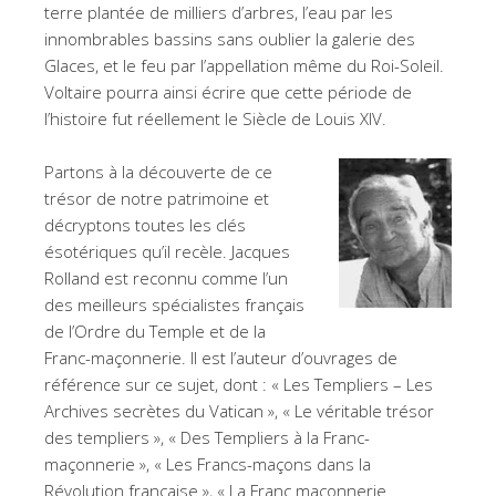
terre plantée de milliers d’arbres, l’eau par les
innombrables bassins sans oublier la galerie des
Glaces, et le feu par l’appellation même du Roi-Soleil.
Voltaire pourra ainsi écrire que cette période de
l’histoire fut réellement le Siècle de Louis XIV.
Partons à la découverte de ce
trésor de notre patrimoine et
décryptons toutes les clés
ésotériques qu’il recèle. Jacques
Rolland est reconnu comme l’un
des meilleurs spécialistes français
de l’Ordre du Temple et de la
Franc-maçonnerie. Il est l’auteur d’ouvrages de
référence sur ce sujet, dont : « Les Templiers – Les
Archives secrètes du Vatican », « Le véritable trésor
des templiers », « Des Templiers à la Franc-
maçonnerie », « Les Francs-maçons dans la
Révolution française », « La Franc maçonnerie