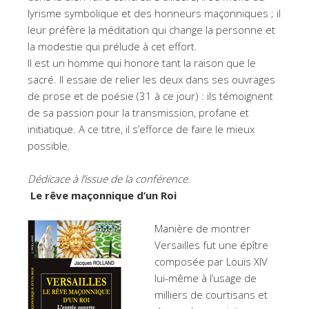
lyrisme symbolique et des honneurs maçonniques ; il
leur préfère la méditation qui change la personne et
la modestie qui prélude à cet effort.
Il est un homme qui honore tant la raison que le
sacré. Il essaie de relier les deux dans ses ouvrages
de prose et de poésie (31 à ce jour) : ils témoignent
de sa passion pour la transmission, profane et
initiatique. A ce titre, il s’efforce de faire le mieux
possible.
Dédicace à l’issue de la conférence.
Le rêve maçonnique d’un Roi
Manière de montrer
Versailles fut une épître
composée par Louis XIV
lui-même à l’usage de
milliers de courtisans et