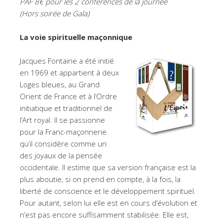
PAF 8€ pour les 2 conférences de la journée
(Hors soirée de Gala)
La voie spirituelle maçonnique
Jacques Fontaine a été initié
en 1969 et appartient à deux
Loges bleues, au Grand
Orient de France et à l’Ordre
initiatique et traditionnel de
l’Art royal. Il se passionne
pour la Franc-maçonnerie
qu’il considère comme un
des joyaux de la pensée
occidentale. Il estime que sa version française est la
plus aboutie, si on prend en compte, à la fois, la
liberté de conscience et le développement spirituel.
Pour autant, selon lui elle est en cours d’évolution et
n’est pas encore suffisamment stabilisée. Elle est,