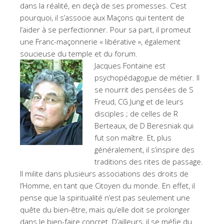
dans la réalité, en deçà de ses promesses. C’est
pourquoi, il s’associe aux Maçons qui tentent de
l’aider à se perfectionner. Pour sa part, il promeut
une Franc-maçonnerie « libérative », également
soucieuse du temple et du forum.
Jacques Fontaine est
psychopédagogue de métier. Il
se nourrit des pensées de S
Freud, CG Jung et de leurs
disciples ; de celles de R
Berteaux, de D Beresniak qui
fut son maître. Et, plus
généralement, il s’inspire des
traditions des rites de passage.
Il milite dans plusieurs associations des droits de
l’Homme, en tant que Citoyen du monde. En effet, il
pense que la spiritualité n’est pas seulement une
quête du bien-être, mais qu’elle doit se prolonger
dans le bien-faire concret. D’ailleurs, il se méfie du