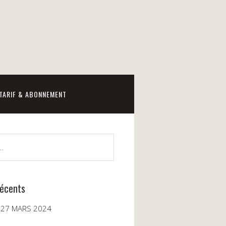
TARIF & ABONNEMENT
récents
 27 MARS 2024