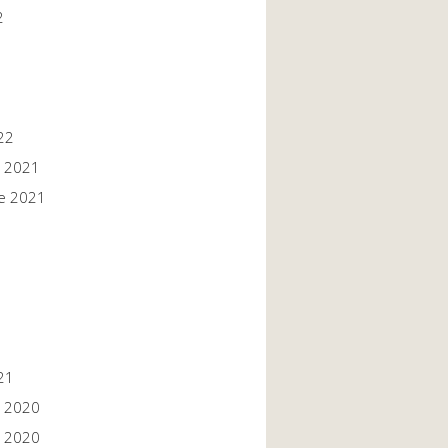
2
22
 2021
e 2021
1
1
21
 2020
 2020