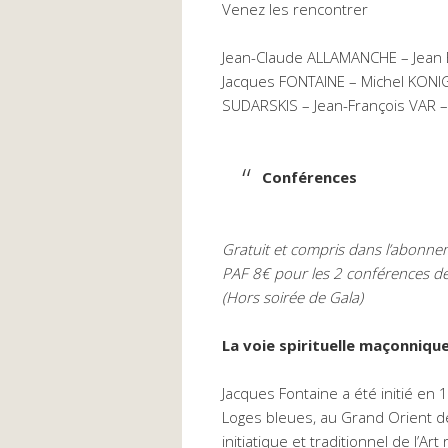
Venez les rencontrer
Jean-Claude ALLAMANCHE – Jean 
Jacques FONTAINE – Michel KONI
SUDARSKIS – Jean-François VAR – P
Conférences
Gratuit et compris dans l’abonn
PAF 8€ pour les 2 conférences de
(Hors soirée de Gala)
La voie spirituelle maçonniqu
Jacques Fontaine a été initié en 
Loges bleues, au Grand Orient de
initiatique et traditionnel de l’Art