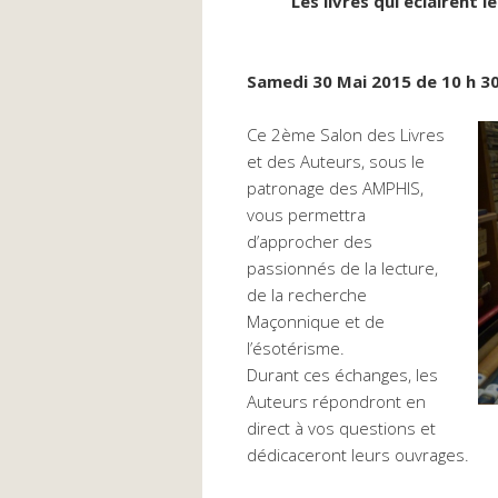
Les livres qui éclairent l
Samedi 30 Mai 2015 de 10 h 30
Ce 2ème Salon des Livres
et des Auteurs, sous le
patronage des AMPHIS,
vous permettra
d’approcher des
passionnés de la lecture,
de la recherche
Maçonnique et de
l’ésotérisme.
Durant ces échanges, les
Auteurs répondront en
direct à vos questions et
dédicaceront leurs ouvrages.