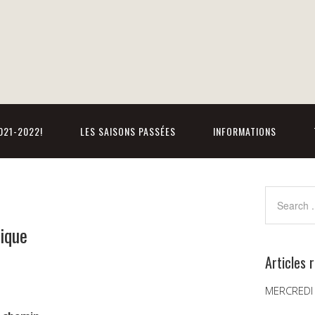
021-2022!
LES SAISONS PASSÉES
INFORMATIONS
ique
Articles 
MERCREDI