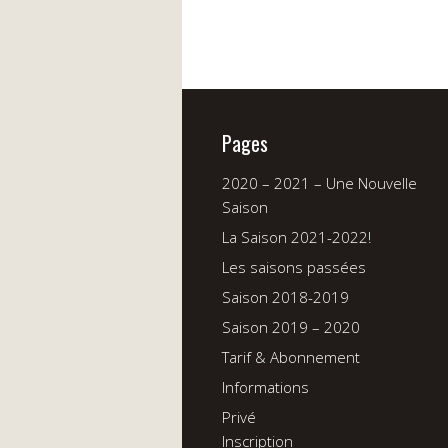
Pages
2020 – 2021 – Une Nouvelle
Saison
La Saison 2021-2022!
Les saisons passées
Saison 2018-2019
Saison 2019 – 2020
Tarif & Abonnement
Informations
Privé
Inscription