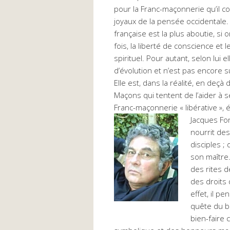
pour la Franc-maçonnerie qu’il 
joyaux de la pensée occidentale. 
française est la plus aboutie, si
fois, la liberté de conscience et
spirituel. Pour autant, selon lui e
d’évolution et n’est pas encore s
Elle est, dans la réalité, en deçà
Maçons qui tentent de l’aider à s
Franc-maçonnerie « libérative »,
Jacques Fo
nourrit de
disciples ;
son maître.
des rites d
des droits
effet, il p
quête du bi
bien-faire c