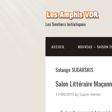
Les Sentiers Initiatiques
ACCUEIL
NOUVEAU – SAISON 2
Solange SUDARSKIS
Salon Littéraire Maçonn
17/04/2015
by
Super Admin