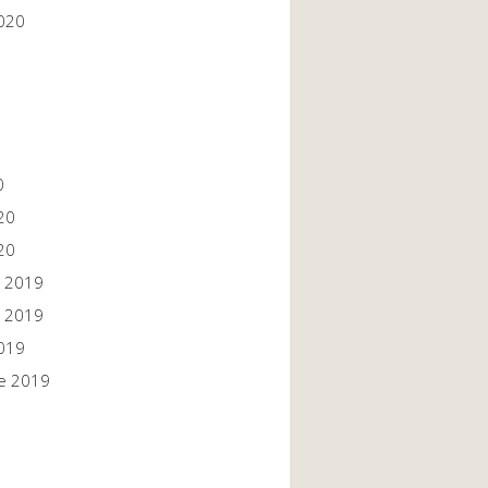
020
0
20
20
 2019
 2019
019
e 2019