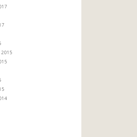
017
17
6
 2015
015
5
15
014