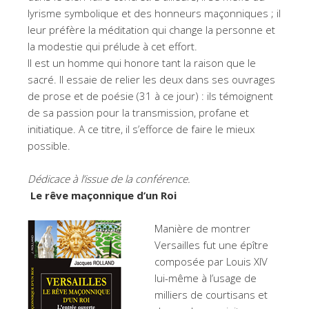
lyrisme symbolique et des honneurs maçonniques ; il
leur préfère la méditation qui change la personne et
la modestie qui prélude à cet effort.
Il est un homme qui honore tant la raison que le
sacré. Il essaie de relier les deux dans ses ouvrages
de prose et de poésie (31 à ce jour) : ils témoignent
de sa passion pour la transmission, profane et
initiatique. A ce titre, il s’efforce de faire le mieux
possible.
Dédicace à l’issue de la conférence.
Le rêve maçonnique d’un Roi
Manière de montrer
Versailles fut une épître
composée par Louis XIV
lui-même à l’usage de
milliers de courtisans et