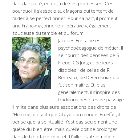
dans la réalité, en deçà de ses promesses. C’est
pourquoi, il s’associe aux Maçons qui tentent de
l’aider à se perfectionner. Pour sa part, il promeut
une Franc-maçonnerie « libérative », également
soucieuse du temple et du forum.
Jacques Fontaine est
psychopédagogue de métier. Il
se nourrit des pensées de S
Freud, CG Jung et de leurs
disciples ; de celles de R
Berteaux, de D Beresniak qui
fut son maître. Et, plus
généralement, il s’inspire des
traditions des rites de passage.
Il milite dans plusieurs associations des droits de
l’Homme, en tant que Citoyen du monde. En effet, il
pense que la spiritualité n’est pas seulement une
quête du bien-être, mais qu’elle doit se prolonger
dans le bien-faire concret. D’ailleurs, il se méfie du