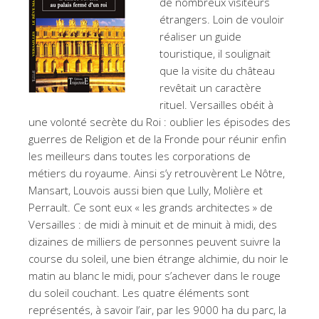
de nombreux visiteurs
étrangers. Loin de vouloir
réaliser un guide
touristique, il soulignait
que la visite du château
revêtait un caractère
rituel. Versailles obéit à
une volonté secrète du Roi : oublier les épisodes des
guerres de Religion et de la Fronde pour réunir enfin
les meilleurs dans toutes les corporations de
métiers du royaume. Ainsi s’y retrouvèrent Le Nôtre,
Mansart, Louvois aussi bien que Lully, Molière et
Perrault. Ce sont eux « les grands architectes » de
Versailles : de midi à minuit et de minuit à midi, des
dizaines de milliers de personnes peuvent suivre la
course du soleil, une bien étrange alchimie, du noir le
matin au blanc le midi, pour s’achever dans le rouge
du soleil couchant. Les quatre éléments sont
représentés, à savoir l’air, par les 9000 ha du parc, la