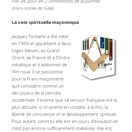
PAF 8€ pour les 2 conférences de la journée
(Hors soirée de Gala)
La voie spirituelle maçonnique
Jacques Fontaine a été initié
en 1969 et appartient à deux
Loges bleues, au Grand
Orient de France et à l’Ordre
initiatique et traditionnel de
l’Art royal. Il se passionne
pour la Franc-maçonnerie
qu’il considère comme un
des joyaux de la pensée
occidentale. Il estime que sa version française est la
plus aboutie, si on prend en compte, à la fois, la
liberté de conscience et le développement spirituel.
Pour autant, selon lui elle est en cours d’évolution et
n’est pas encore suffisamment stabilisée. Elle est,