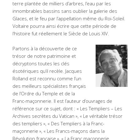
terre plantée de milliers d’arbres, l’eau par les
innombrables bassins sans oublier la galerie des
Glaces, et le feu par l’appellation même du Roi-Soleil.
Voltaire pourra ainsi écrire que cette période de
l’histoire fut réellement le Siècle de Louis XIV.
Partons à la découverte de ce
trésor de notre patrimoine et
décryptons toutes les clés
ésotériques qu’il recèle. Jacques
Rolland est reconnu comme l’un
des meilleurs spécialistes français
de l’Ordre du Temple et de la
Franc-maçonnerie. Il est l’auteur d’ouvrages de
référence sur ce sujet, dont : « Les Templiers – Les
Archives secrètes du Vatican », « Le véritable trésor
des templiers », « Des Templiers à la Franc-
maçonnerie », « Les Francs-maçons dans la
Révolution française », « La Franc maçonnerie