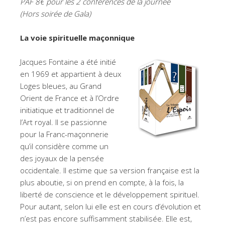
PAF 8€ pour les 2 conférences de la journée
(Hors soirée de Gala)
La voie spirituelle maçonnique
Jacques Fontaine a été initié
en 1969 et appartient à deux
Loges bleues, au Grand
Orient de France et à l’Ordre
initiatique et traditionnel de
l’Art royal. Il se passionne
pour la Franc-maçonnerie
qu’il considère comme un
des joyaux de la pensée
occidentale. Il estime que sa version française est la
plus aboutie, si on prend en compte, à la fois, la
liberté de conscience et le développement spirituel.
Pour autant, selon lui elle est en cours d’évolution et
n’est pas encore suffisamment stabilisée. Elle est,