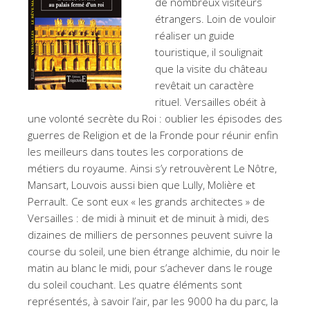
de nombreux visiteurs
étrangers. Loin de vouloir
réaliser un guide
touristique, il soulignait
que la visite du château
revêtait un caractère
rituel. Versailles obéit à
une volonté secrète du Roi : oublier les épisodes des
guerres de Religion et de la Fronde pour réunir enfin
les meilleurs dans toutes les corporations de
métiers du royaume. Ainsi s’y retrouvèrent Le Nôtre,
Mansart, Louvois aussi bien que Lully, Molière et
Perrault. Ce sont eux « les grands architectes » de
Versailles : de midi à minuit et de minuit à midi, des
dizaines de milliers de personnes peuvent suivre la
course du soleil, une bien étrange alchimie, du noir le
matin au blanc le midi, pour s’achever dans le rouge
du soleil couchant. Les quatre éléments sont
représentés, à savoir l’air, par les 9000 ha du parc, la