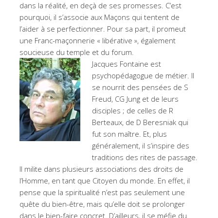
dans la réalité, en deçà de ses promesses. C’est
pourquoi, il s’associe aux Maçons qui tentent de
l’aider à se perfectionner. Pour sa part, il promeut
une Franc-maçonnerie « libérative », également
soucieuse du temple et du forum.
Jacques Fontaine est
psychopédagogue de métier. Il
se nourrit des pensées de S
Freud, CG Jung et de leurs
disciples ; de celles de R
Berteaux, de D Beresniak qui
fut son maître. Et, plus
généralement, il s’inspire des
traditions des rites de passage.
Il milite dans plusieurs associations des droits de
l’Homme, en tant que Citoyen du monde. En effet, il
pense que la spiritualité n’est pas seulement une
quête du bien-être, mais qu’elle doit se prolonger
dans le bien-faire concret. D’ailleurs, il se méfie du