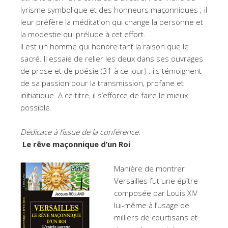
lyrisme symbolique et des honneurs maçonniques ; il
leur préfère la méditation qui change la personne et
la modestie qui prélude à cet effort.
Il est un homme qui honore tant la raison que le
sacré. Il essaie de relier les deux dans ses ouvrages
de prose et de poésie (31 à ce jour) : ils témoignent
de sa passion pour la transmission, profane et
initiatique. A ce titre, il s’efforce de faire le mieux
possible.
Dédicace à l’issue de la conférence.
Le rêve maçonnique d’un Roi
Manière de montrer
Versailles fut une épître
composée par Louis XIV
lui-même à l’usage de
milliers de courtisans et