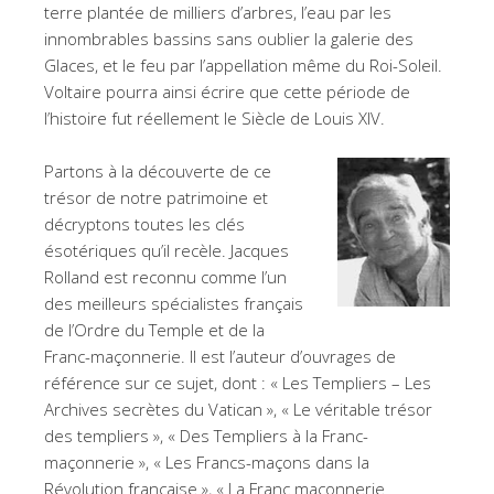
terre plantée de milliers d’arbres, l’eau par les
innombrables bassins sans oublier la galerie des
Glaces, et le feu par l’appellation même du Roi-Soleil.
Voltaire pourra ainsi écrire que cette période de
l’histoire fut réellement le Siècle de Louis XIV.
Partons à la découverte de ce
trésor de notre patrimoine et
décryptons toutes les clés
ésotériques qu’il recèle. Jacques
Rolland est reconnu comme l’un
des meilleurs spécialistes français
de l’Ordre du Temple et de la
Franc-maçonnerie. Il est l’auteur d’ouvrages de
référence sur ce sujet, dont : « Les Templiers – Les
Archives secrètes du Vatican », « Le véritable trésor
des templiers », « Des Templiers à la Franc-
maçonnerie », « Les Francs-maçons dans la
Révolution française », « La Franc maçonnerie